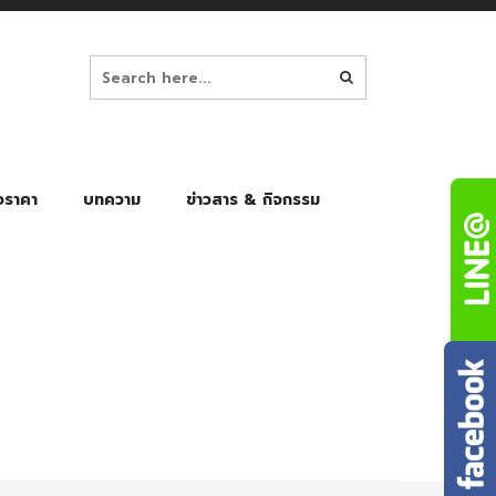
อราคา
บทความ
ข่าวสาร & กิจกรรม
ล็ก
ร่มพับ Auto 8K
ร่มพับ Auto 10K
ร่มพับ Auto 8K Black Gel
ร่มพับ Auto 10K Black Gel