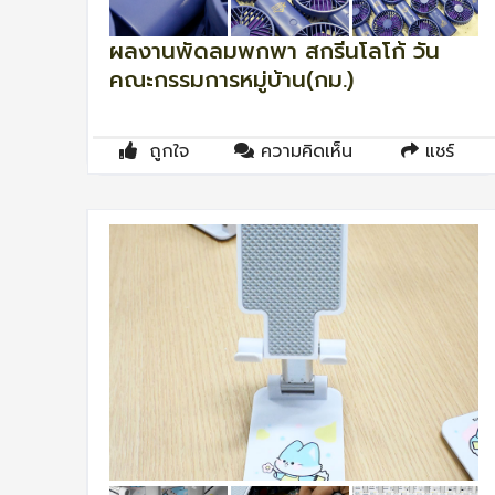
ผลงานพัดลมพกพา สกรีนโลโก้ วัน
คณะกรรมการหมู่บ้าน(กม.)
ถูกใจ
ความคิดเห็น
แชร์