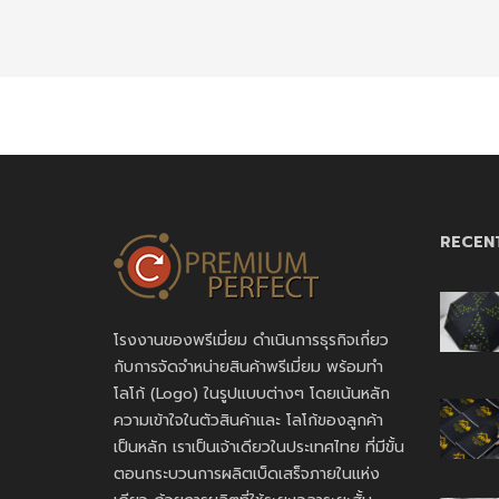
ผลงานพาวเวอร์แบงค์ สกรีนโลโก้
Valetax
ถูกใจ
ความคิดเห็น
แชร์