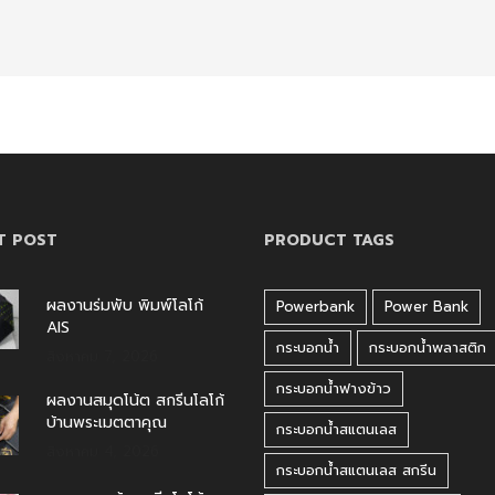
ผลงานถุงผ้า สกรีนโลโก้ สธค.
ถูกใจ
ความคิดเห็น
แชร์