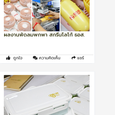
ผลงานพัดลมพกพา สกรีนโลโก้ ธอส.
ถูกใจ
ความคิดเห็น
แชร์