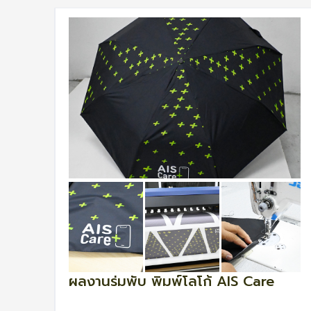
ผลงานร่มพับ พิมพ์โลโก้ AIS Care