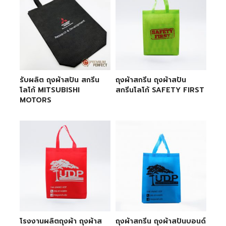
รับผลิต ถุงผ้าสปัน สกรีน
ถุงผ้าสกรีน ถุงผ้าสปัน
โลโก้ MITSUBISHI
สกรีนโลโก้ SAFETY FIRST
MOTORS
โรงงานผลิตถุงผ้า ถุงผ้าส
ถุงผ้าสกรีน ถุงผ้าสปันบอนด์