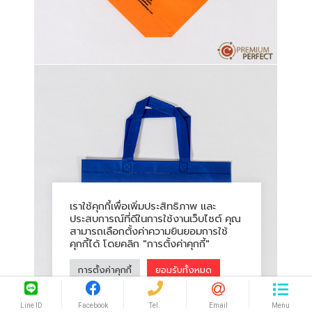
เราใช้คุกกี้เพื่อเพิ่มประสิทธิภาพ และ
ประสบการณ์ที่ดีในการใช้งานเว็บไซต์ คุณ
สามารถเลือกตั้งค่าความยินยอมการใช้
คุกกี้ได้ โดยคลิก "การตั้งค่าคุกกี้"
การตั้งค่าคุกกี้
ยอมรับทั้งหมด