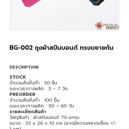
BG-002 ถุงผ้าสปันบอนด์ ทรงขยายก้น
DESCRIPTION
STOCK
จำนวนสั่งขั้นต่ำ : 5
0
ชิ้น
ระยะเวลาการผลิต :
3 – 7
วัน
PREORDER
จำนวนสั่งขั้นต่ำ : 1
00
ชิ้น
ระยะเวลาการผลิต : 30
– 60
วัน
รายละเอียดสินค้า
วัสดุสินค้า : ผ้าสปันบอนด์ 70 แกรม
ขนาด : 33 x
26
x
10
cm (อาจมีความคลาดเลื่อน +/-