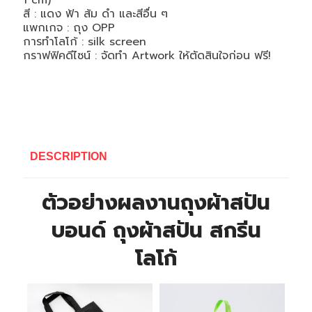
1 cm)
สี : แดง ฟ้า ส้ม ดำ และสีอื่น ๆ
แพกเกจ : ถุง
OPP
การทำโลโก้ : silk screen
กราฟฟิคดีไซน์ : จัดทำ
Artwork
ให้ตัดสินใจก่อน ฟรี!
DESCRIPTION
ตัวอย่างผลงานถุงผ้าสปัน
บอนด์ ถุงผ้าสปัน สกรีน
โลโก้