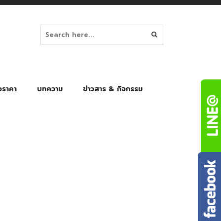
อราคา
บทความ
ข่าวสาร & กิจกรรม
ล็ก
ร่มพับ Auto 8K
ร่มพับ Auto 10K
ร่มพับ Auto 8K Black Gel
ร่มพับ Auto 10K Black Gel