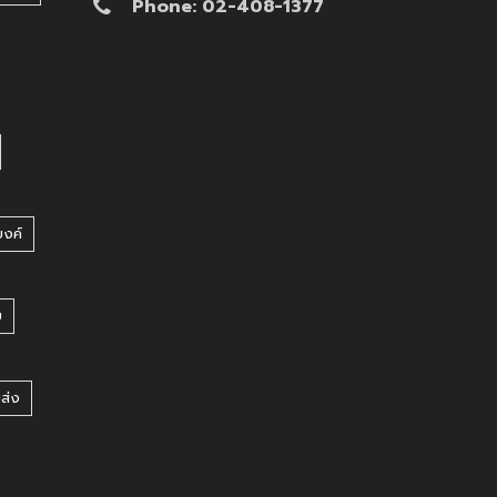
Phone: 02-408-1377
บงค์
บ
ยส่ง