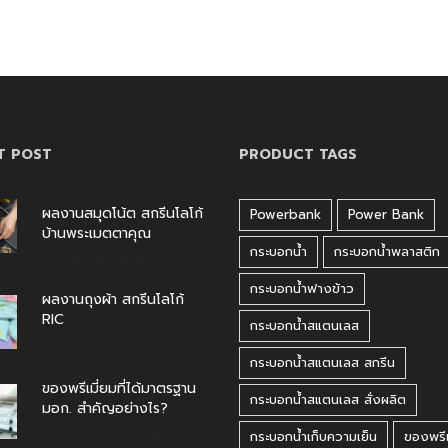
T POST
PRODUCT TAGS
ผลงานสมุดโน้ต สกรีนโลโก้
Powerbank
Power Bank
บ้านพระเมตตาคุณ
กระบอกน้ำ
กระบอกน้ำพลาสติก
สิงหาคม 4, 2026
กระบอกน้ำฟางข้าว
ผลงานถุงผ้า สกรีนโลโก้
RIC
กระบอกน้ำสแตนเลส
กรกฎาคม 31, 2026
กระบอกน้ำสแตนเลส สกรีน
ของพรีเมี่ยมที่ได้มาตรฐาน
กระบอกน้ำสแตนเลส สั่งผลิต
มอก. สำคัญอย่างไร?
กรกฎาคม 30, 2026
กระบอกน้ำเก็บความเย็น
ของพรีเ