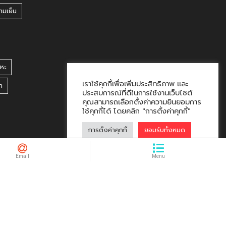
ามเย็น
หะ
เราใช้คุกกี้เพื่อเพิ่มประสิทธิภาพ และ
า
ประสบการณ์ที่ดีในการใช้งานเว็บไซต์
คุณสามารถเลือกตั้งค่าความยินยอมการ
ใช้คุกกี้ได้ โดยคลิก "การตั้งค่าคุกกี้"
การตั้งค่าคุกกี้
ยอมรับทั้งหมด
hacklink market, kalıcı footer link