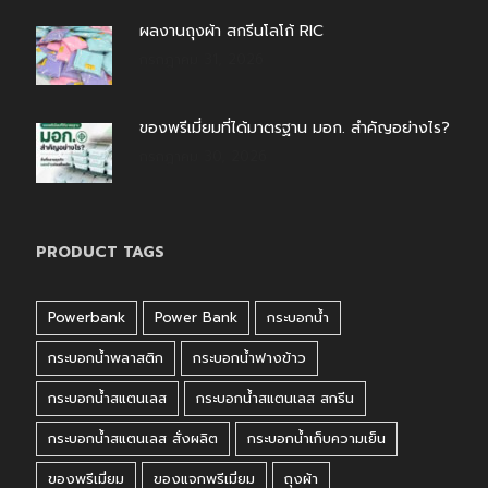
ผลงานถุงผ้า สกรีนโลโก้ RIC
กรกฎาคม 31, 2026
ของพรีเมี่ยมที่ได้มาตรฐาน มอก. สำคัญอย่างไร?
กรกฎาคม 30, 2026
PRODUCT TAGS
Powerbank
Power Bank
กระบอกน้ำ
กระบอกน้ำพลาสติก
กระบอกน้ำฟางข้าว
กระบอกน้ำสแตนเลส
กระบอกน้ำสแตนเลส สกรีน
กระบอกน้ำสแตนเลส สั่งผลิต
กระบอกน้ำเก็บความเย็น
ของพรีเมี่ยม
ของแจกพรีเมี่ยม
ถุงผ้า