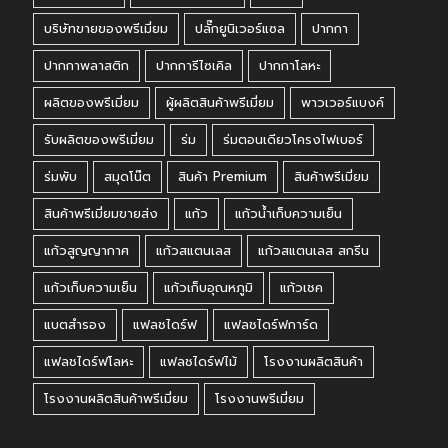
บริษัทขายของพรีเมี่ยม
ปลั๊กยูนิเวอร์แซล
ปากกา
ปากกาพลาสติก
ปากการีไซเคิล
ปากกาโลหะ
ผลิตของพรีเมี่ยม
ผู้ผลิตสินค้าพรีเมี่ยม
พาวเวอร์แบงค์
รับผลิตของพรีเมี่ยม
ร่ม
ร่มตอนเดียวโครงไฟเบอร์
ร่มพับ
สมุดโน๊ต
สินค้า Premium
สินค้าพรีเมี่ยม
สินค้าพรีเมี่ยมขายส่ง
แก้ว
แก้วน้ำเก็บความเย็น
แก้วสูญญากาศ
แก้วสแตนเลส
แก้วสแตนเลส สกรีน
แก้วเก็บความเย็น
แก้วเก็บอุณหภูมิ
แก้วเชค
แบตสำรอง
แฟลชไดร์ฟ
แฟลชไดร์ฟการ์ด
แฟลชไดร์ฟโลหะ
แฟลชไดร์ฟไม้
โรงงานผลิตสินค้า
โรงงานผลิตสินค้าพรีเมี่ยม
โรงงานพรีเมี่ยม