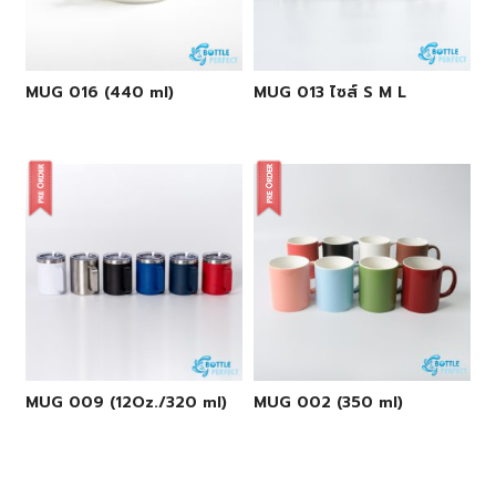
MUG 016 (440 ml)
MUG 013 ไซส์ S M L
MUG 009 (12Oz./320 ml)
MUG 002 (350 ml)