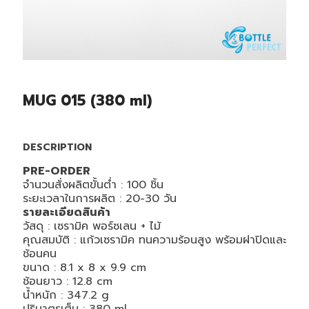
MUG 015 (380 ml)
DESCRIPTION
PRE-ORDER
จำนวนสั่งผลิตขั้นต่ำ : 100 ชิ้น
ระยะเวลาในการผลิต : 20-30 วัน
รายละเอียดสินค้า
วัสดุ :
เซรามิค พอร์ซเลน + ไม้
คุณสมบัติ :
แก้วเซรามิค
ทนความร้อนสูง พร้อมฝาปิดและ
ช้อนคน
ขนาด :
8.1 x 8 x 9.9
cm
ช้อนยาว : 12.8 cm
น้ำหนัก :
347.2
g