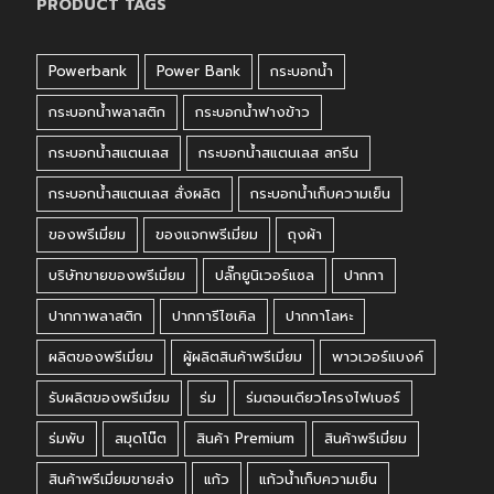
PRODUCT TAGS
Powerbank
Power Bank
กระบอกน้ำ
กระบอกน้ำพลาสติก
กระบอกน้ำฟางข้าว
กระบอกน้ำสแตนเลส
กระบอกน้ำสแตนเลส สกรีน
กระบอกน้ำสแตนเลส สั่งผลิต
กระบอกน้ำเก็บความเย็น
ของพรีเมี่ยม
ของแจกพรีเมี่ยม
ถุงผ้า
บริษัทขายของพรีเมี่ยม
ปลั๊กยูนิเวอร์แซล
ปากกา
ปากกาพลาสติก
ปากการีไซเคิล
ปากกาโลหะ
ผลิตของพรีเมี่ยม
ผู้ผลิตสินค้าพรีเมี่ยม
พาวเวอร์แบงค์
รับผลิตของพรีเมี่ยม
ร่ม
ร่มตอนเดียวโครงไฟเบอร์
ร่มพับ
สมุดโน๊ต
สินค้า Premium
สินค้าพรีเมี่ยม
สินค้าพรีเมี่ยมขายส่ง
แก้ว
แก้วน้ำเก็บความเย็น