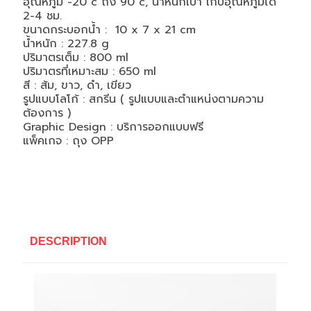
อุณหภูมิ -20 cํ ถึง 90 cํ, น้ำหนักเบา เก็บอุณหภูมิได้
2-4 ชม.
ขนาดกระบอกน้ำ :
10 x 7 x 21
cm
น้ำหนัก :
227.8
g
ปริมาตรเต็ม : 800 ml
ปริมาตรที่เหมาะสม :
650
ml
สี : ส้ม, ขาว, ดำ, เขียว
รูปแบบโลโก้ : สกรีน ( รูปแบบและตำแหน่งตามความ
ต้องการ )
Graphic Design : บริการออกแบบฟรี
แพ็คเกจ : ถุง OPP
DESCRIPTION