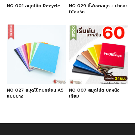
NO 001 สมุดโน๊ต Recycle
NO 029 กิ๊ฟเซตสมุด + ปากกา
ไม้คอร์ก
NO 027 สมุดโน๊ตปกอ่อน A5
NO 007 สมุดโน้ต ปกหนัง
แบบบาง
เทียม