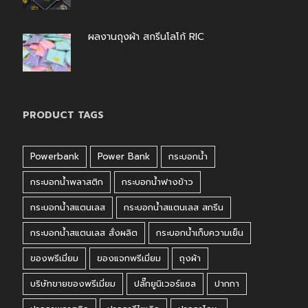
ผลงานถุงผ้า สกรีนโลโก้ RIC
กรกฎาคม 31, 2026
PRODUCT TAGS
Powerbank
Power Bank
กระบอกน้ำ
กระบอกน้ำพลาสติก
กระบอกน้ำฟางข้าว
กระบอกน้ำสแตนเลส
กระบอกน้ำสแตนเลส สกรีน
กระบอกน้ำสแตนเลส สั่งผลิต
กระบอกน้ำเก็บความเย็น
ของพรีเมี่ยม
ของแจกพรีเมี่ยม
ถุงผ้า
บริษัทขายของพรีเมี่ยม
ปลั๊กยูนิเวอร์แซล
ปากกา