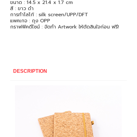
ขนาด : 14.5 x 21.4 x 1.7 cm
สี : ขาว ดำ
การทำโลโก้ : silk screen/UPP/DFT
แพคเกจ : ถุง OPP
กราฟฟิคดีไซน์ : จัดทำ Artwork ให้ตัดสินใจก่อน ฟรี!
DESCRIPTION