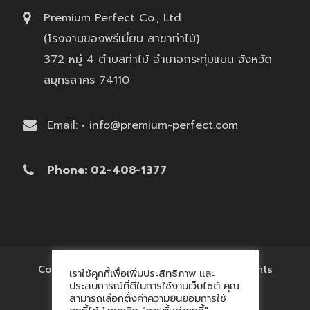
Premium Perfect Co., Ltd.
(โรงงานของพรีเมี่ยม สาขาท่าไม้)
372 หมู่ 4 ตำบลท่าไม้ อำเภอกระทุ่มแบน จังหวัด
สมุทรสาคร 74110
Email: • info@premium-perfect.com
Phone: 02-408-1377
Copyright © 2017 'โรงงานของพรีเมี่ยม' All Rights
เราใช้คุกกี้เพื่อเพิ่มประสิทธิภาพ และ
Reserved.
ประสบการณ์ที่ดีในการใช้งานเว็บไซต์ คุณ
สามารถเลือกตั้งค่าความยินยอมการใช้