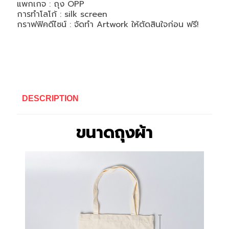
แพกเกจ : ถุง OPP
การทำโลโก้ : silk screen
กราฟฟิคดีไซน์ : จัดทำ Artwork ให้ตัดสินใจก่อน ฟรี!
DESCRIPTION
ขนาดถุงผ้า