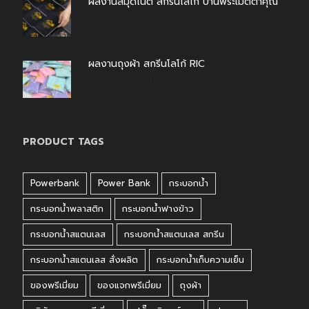
ผลงานสมุดโน้ต สกรีนโลโก้ บ้านพระเมตตาคุณ
สิงหาคม 4, 2026
ผลงานถุงผ้า สกรีนโลโก้ RIC
กรกฎาคม 31, 2026
PRODUCT TAGS
Powerbank
Power Bank
กระบอกน้ำ
กระบอกน้ำพลาสติก
กระบอกน้ำฟางข้าว
กระบอกน้ำสแตนเลส
กระบอกน้ำสแตนเลส สกรีน
กระบอกน้ำสแตนเลส สั่งผลิต
กระบอกน้ำเก็บความเย็น
ของพรีเมี่ยม
ของแจกพรีเมี่ยม
ถุงผ้า