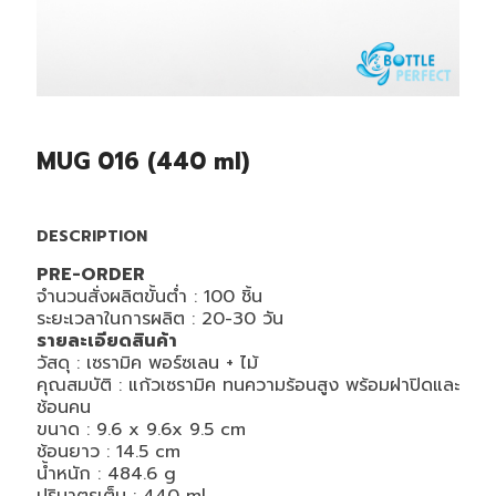
MUG 016 (440 ml)
DESCRIPTION
PRE-ORDER
จำนวนสั่งผลิตขั้นต่ำ : 100 ชิ้น
ระยะเวลาในการผลิต : 20-30 วัน
รายละเอียดสินค้า
วัสดุ :
เซรามิค พอร์ซเลน + ไม้
คุณสมบัติ :
แก้วเซรามิค
ทนความร้อนสูง พร้อมฝาปิดและ
ช้อนคน
ขนาด : 9.6
x 9.6x 9.5 cm
ช้อนยาว : 14.5 cm
น้ำหนัก :
484.6
g