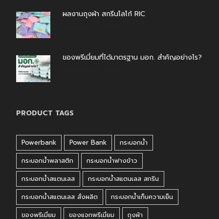
ผลงานถุงผ้า สกรีนโลโก้ RIC
กรกฎาคม 31, 2026
ของพรีเมี่ยมที่ได้มาตรฐาน มอก. สำคัญอย่างไร?
กรกฎาคม 30, 2026
PRODUCT TAGS
Powerbank
Power Bank
กระบอกน้ำ
กระบอกน้ำพลาสติก
กระบอกน้ำฟางข้าว
กระบอกน้ำสแตนเลส
กระบอกน้ำสแตนเลส สกรีน
กระบอกน้ำสแตนเลส สั่งผลิต
กระบอกน้ำเก็บความเย็น
ของพรีเมี่ยม
ของแจกพรีเมี่ยม
ถุงผ้า