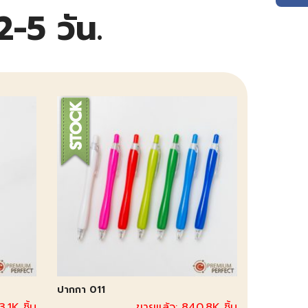
-5 วัน.
ปากกา 011
.1K ชิ้น
ขายแล้ว: 840.8K ชิ้น