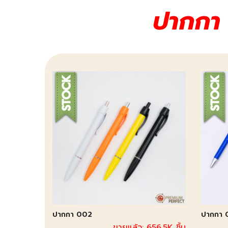
ปากกา
ปากกา 002
ปากกา 
ขายแล้ว: 656.5K ชิ้น