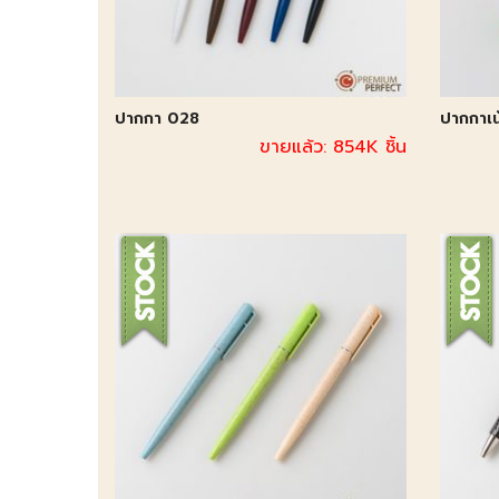
ปากกา 028
ปากกาเ
ขายแล้ว: 854K ชิ้น