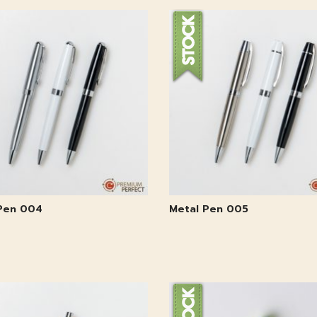
Pen 004
Metal Pen 005