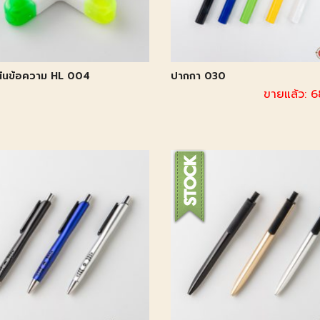
น้นข้อความ HL 004
ปากกา 030
ขายแล้ว: 6