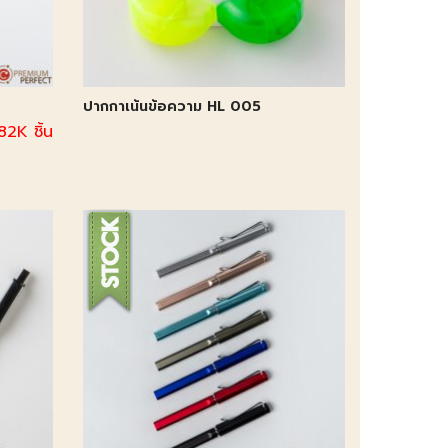
ปากกาเน้นข้อความ HL 005
82K ชิ้น