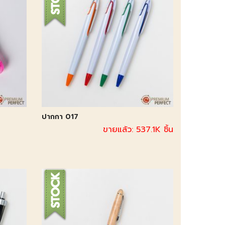
ปากกา 017
ขายแล้ว: 537.1K ชิ้น