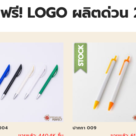
ฟรี! LOGO ผลิตด่วน 2
004
ปากกา 009
ขายแล้ว: 440.4K ชิ้น
ขายแล้ว: 613