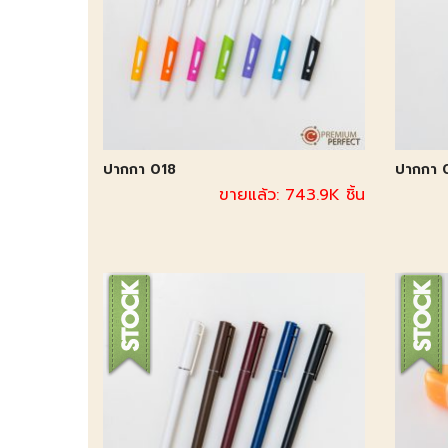
ปากกา 018
ปากกา 
ขายแล้ว: 743.9K ชิ้น