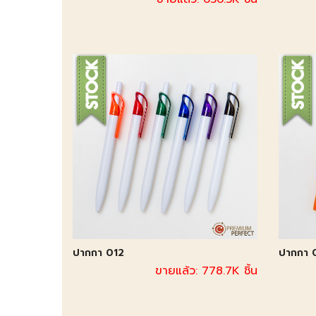
ปากกา 012
ปากกา 
ขายแล้ว: 778.7K ชิ้น