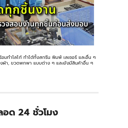
ทำโลโก้ ทำได้ทั้งสกรีน พิมพ์ เลเซอร์ และอื่น ๆ
งผ้า, ขวดพกพา แบบต่าง ๆ และยังมีสินค้าอื่น ๆ
ลอด 24 ชั่วโมง