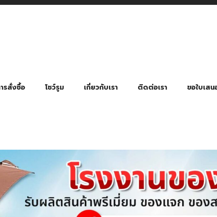
รสั่งซื้อ
โชว์รูม
เกี่ยวกับเรา
ติดต่อเรา
ขอใบเสน
มี่ยมตามหมวดหมู่ธุรกิจ
ล้อง สายคล้องแมส สายคล้องคอ
พา
ําร่วย งานฌาปนกิจ งานศพ
ุญ งานบวช
ของพรีเมี่ยมธุรกิจกีฬาและสุขภาพ
ของพรีเมี่ยมหมวดหมู่แคมป์ปิ้ง
ของพรีเมี่ยมสำหรับโรงแรม รีสอร์ท
ของที่ระลึก ของพรีเมี่ยมโรงเรียน การศึกษา
ของพรีเมี่ยมสำหรับกลุ่มธุรกิจขนาดเล็ก (SME)
ของที่ระลึกงานเกษียณอายุ
ของพรีเมี่ยมวัด ของที่ระลึกถวายพระสงฆ์
ของสมนาคุณ ของที่ระลึก ของชำร่วย
ขวดแบ่ง ขวดพกพา ขวดสเปรย์
สินค้าป้องกัน COVID-19 อื่น ๆ
ร่มพับ 2 ตอน Manual
ร่มพับ 2 ตอน Auto
ร่มพับ 3 ตอน Manual
ร่มพับ 3 ตอน Auto
ร่มตอนเดียว 24″ โครงเห
ร่มตอนเดียว 24″ โครงไฟเบอร์
ร่มตอนเดียว 24″ โครงไม้
ร่มกอล์ฟ 28″ โครงไฟเบอร์
ร่มกอล์ฟ 30″ โครงไฟเบอร์
ร่มกลอ์ฟ 30″ โครงเหล็ก
ร่มกอล์ฟ 30″ 2 ชั้น