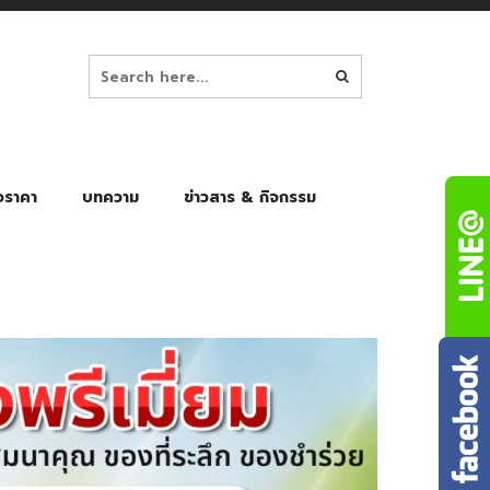
อราคา
บทความ
ข่าวสาร & กิจกรรม
ล็ก
ร่มพับ Auto 8K
ร่มพับ Auto 10K
ร่มพับ Auto 8K Black Gel
ร่มพับ Auto 10K Black Gel