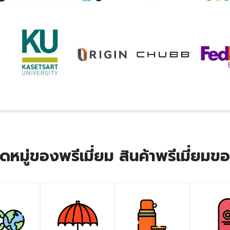
หมู่ของพรีเมี่ยม สินค้าพรีเมี่ยมข