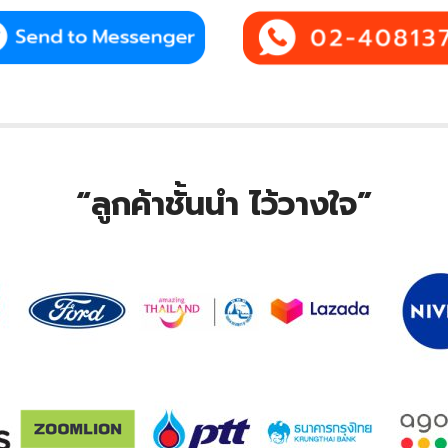
“ลูกค้าชั้นนำ ไว้วางใจ”