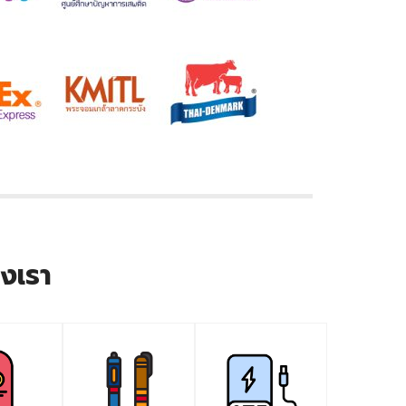
องเรา