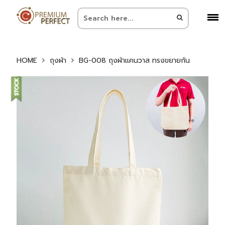
HOME
ถุงผ้า
BG-008 ถุงผ้าแคนวาส ทรงขยายก้น