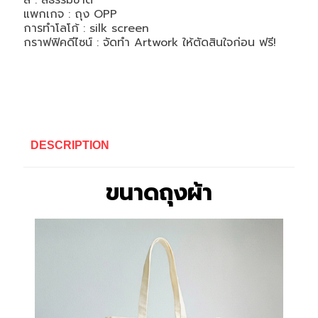
สี : สีธรรมชาติ
แพกเกจ : ถุง
OPP
การทำโลโก้ : silk screen
กราฟฟิคดีไซน์ : จัดทำ
Artwork
ให้ตัดสินใจก่อน ฟรี!
DESCRIPTION
ขนาดถุงผ้า