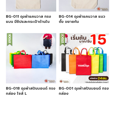
BG-011 ถุงผ้าแคนวาส ทรง
BG-014 ถุงผ้าแคนวาส แนว
แบน มีซิปและกระเป๋าด้านใน
ตั้ง ขยายก้น
BG-018 ถุงผ้าสปันบอนด์ ทรง
BG-001 ถุงผ้าสปันบอนด์ ทรง
กล่อง ไซส์ L
กล่อง