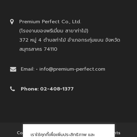
Premium Perfect Co., Ltd.
(โรงงานของพรีเมี่ยม สาขาท่าไม้)
372 หมู่ 4 ตำบลท่าไม้ อำเภอกระทุ่มแบน จังหวัด
สมุทรสาคร 74110
Email: • info@premium-perfect.com
Phone: 02-408-1377
Copyright © 2017 'โรงงานของพรีเมี่ยม' All Rights
เราใช้คุกกี้เพื่อเพิ่มประสิทธิภาพ และ