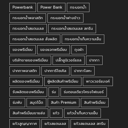
Powerbank
Power Bank
กระบอกน้ำ
กระบอกน้ำพลาสติก
กระบอกน้ำฟางข้าว
กระบอกน้ำสแตนเลส
กระบอกน้ำสแตนเลส สกรีน
กระบอกน้ำสแตนเลส สั่งผลิต
กระบอกน้ำเก็บความเย็น
ของพรีเมี่ยม
ของแจกพรีเมี่ยม
ถุงผ้า
บริษัทขายของพรีเมี่ยม
ปลั๊กยูนิเวอร์แซล
ปากกา
ปากกาพลาสติก
ปากการีไซเคิล
ปากกาโลหะ
ผลิตของพรีเมี่ยม
ผู้ผลิตสินค้าพรีเมี่ยม
พาวเวอร์แบงค์
รับผลิตของพรีเมี่ยม
ร่ม
ร่มตอนเดียวโครงไฟเบอร์
ร่มพับ
สมุดโน๊ต
สินค้า Premium
สินค้าพรีเมี่ยม
สินค้าพรีเมี่ยมขายส่ง
แก้ว
แก้วน้ำเก็บความเย็น
แก้วสูญญากาศ
แก้วสแตนเลส
แก้วสแตนเลส สกรีน