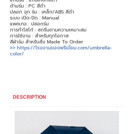
แกนร่ม : แกนเหล็กสีดำ
ด้ามร่ม : PC สีดำ
ปลอก จุก ร่ม : เหล็ก/ABS สีดำ
ระบบ เปิด-ปิด : Manual
แพคเกจ : ปลอกร่ม
การทำโลโก้ : สกรีนตามความเหมาะสม
การใช้งาน : สำหรับทุกโอกาส
สีผ้าร่ม สำหรับสั่ง Made To Order
>>
https://โรงงานของพรีเมี่ยม.com/umbrella-
color/
DESCRIPTION