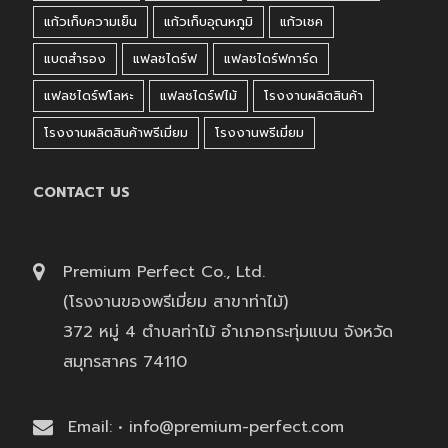
แก้วเก็บความเย็น
แก้วเก็บอุณหภูมิ
แก้วเชค
แบตสำรอง
แฟลชไดร์ฟ
แฟลชไดร์ฟการ์ด
แฟลชไดร์ฟโลหะ
แฟลชไดร์ฟไม้
โรงงานผลิตสินค้า
โรงงานผลิตสินค้าพรีเมี่ยม
โรงงานพรีเมี่ยม
CONTACT US
Premium Perfect Co., Ltd.
(โรงงานของพรีเมี่ยม สาขาท่าไม้)
372 หมู่ 4 ตำบลท่าไม้ อำเภอกระทุ่มแบน จังหวัด
สมุทรสาคร 74110
Email: • info@premium-perfect.com