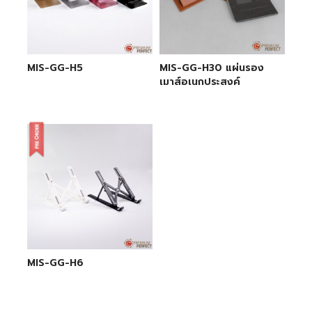
MIS-GG-H5
MIS-GG-H30 แผ่นรอง
เมาส์อเนกประสงค์
MIS-GG-H6