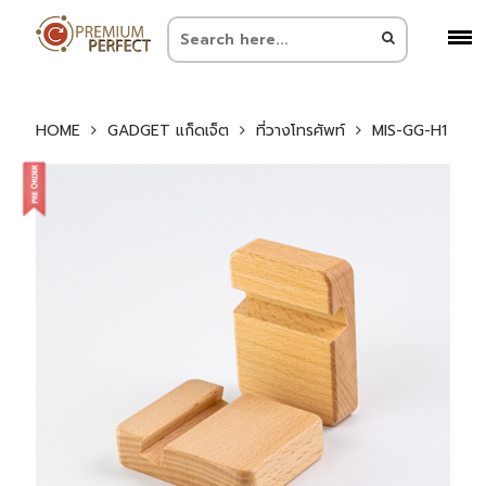
HOME
GADGET แก็ดเจ็ต
ที่วางโทรศัพท์
MIS-GG-H1