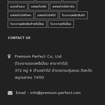
แบตสำรอง
แฟลชไดร์ฟ
แฟลชไดร์ฟการ์ด
แฟลชไดร์ฟโลหะ
แฟลชไดร์ฟไม้
โรงงานผลิตสินค้า
โรงงานผลิตสินค้าพรีเมี่ยม
โรงงานพรีเมี่ยม
CONTACT US
Premium Perfect Co., Ltd.
(โรงงานของพรีเมี่ยม สาขาท่าไม้)
372 หมู่ 4 ตำบลท่าไม้ อำเภอกระทุ่มแบน จังหวัด
สมุทรสาคร 74110
Email: • info@premium-perfect.com