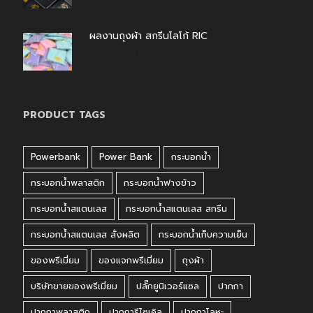
ผลงานถุงผ้า สกรีนโลโก้ RIC
กรกฎาคม 31, 2026
PRODUCT TAGS
Powerbank
Power Bank
กระบอกน้ำ
กระบอกน้ำพลาสติก
กระบอกน้ำฟางข้าว
กระบอกน้ำสแตนเลส
กระบอกน้ำสแตนเลส สกรีน
กระบอกน้ำสแตนเลส สั่งผลิต
กระบอกน้ำเก็บความเย็น
ของพรีเมี่ยม
ของแจกพรีเมี่ยม
ถุงผ้า
บริษัทขายของพรีเมี่ยม
ปลั๊กยูนิเวอร์แซล
ปากกา
ปากกาพลาสติก
ปากการีไซเคิล
ปากกาโลหะ