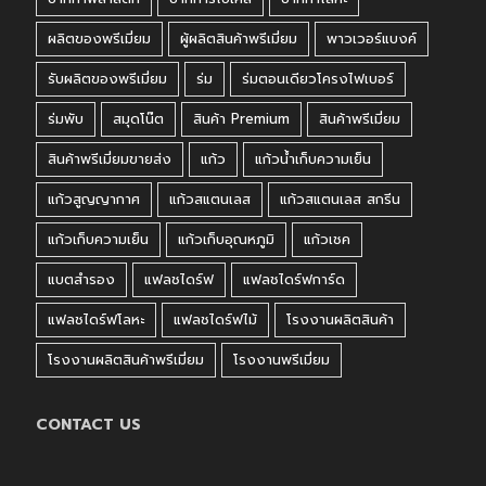
ผลิตของพรีเมี่ยม
ผู้ผลิตสินค้าพรีเมี่ยม
พาวเวอร์แบงค์
รับผลิตของพรีเมี่ยม
ร่ม
ร่มตอนเดียวโครงไฟเบอร์
ร่มพับ
สมุดโน๊ต
สินค้า Premium
สินค้าพรีเมี่ยม
สินค้าพรีเมี่ยมขายส่ง
แก้ว
แก้วน้ำเก็บความเย็น
แก้วสูญญากาศ
แก้วสแตนเลส
แก้วสแตนเลส สกรีน
แก้วเก็บความเย็น
แก้วเก็บอุณหภูมิ
แก้วเชค
แบตสำรอง
แฟลชไดร์ฟ
แฟลชไดร์ฟการ์ด
แฟลชไดร์ฟโลหะ
แฟลชไดร์ฟไม้
โรงงานผลิตสินค้า
โรงงานผลิตสินค้าพรีเมี่ยม
โรงงานพรีเมี่ยม
CONTACT US