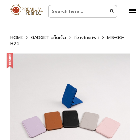
HOME
GADGET แก็ดเจ็ต
ที่วางโทรศัพท์
MIS-GG-
H24