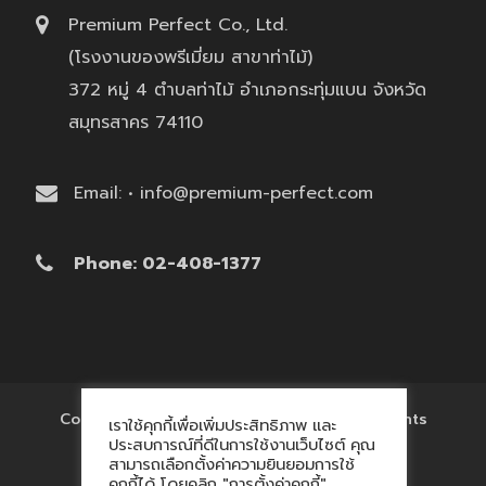
Premium Perfect Co., Ltd.
(โรงงานของพรีเมี่ยม สาขาท่าไม้)
372 หมู่ 4 ตำบลท่าไม้ อำเภอกระทุ่มแบน จังหวัด
สมุทรสาคร 74110
Email: • info@premium-perfect.com
Phone: 02-408-1377
Copyright © 2017 'โรงงานของพรีเมี่ยม' All Rights
เราใช้คุกกี้เพื่อเพิ่มประสิทธิภาพ และ
Reserved.
ประสบการณ์ที่ดีในการใช้งานเว็บไซต์ คุณ
สามารถเลือกตั้งค่าความยินยอมการใช้
คุกกี้ได้ โดยคลิก "การตั้งค่าคุกกี้"