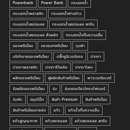
Powerbank
Power Bank
กระบอกน้ำ
กระบอกน้ำพลาสติก
กระบอกน้ำฟางข้าว
กระบอกน้ำสแตนเลส
กระบอกน้ำสแตนเลส สกรีน
กระบอกน้ำสแตนเลส สั่งผลิต
กระบอกน้ำเก็บความเย็น
ของพรีเมี่ยม
ของแจกพรีเมี่ยม
ถุงผ้า
บริษัทขายของพรีเมี่ยม
ปลั๊กยูนิเวอร์แซล
ปากกา
ปากกาพลาสติก
ปากการีไซเคิล
ปากกาโลหะ
ผลิตของพรีเมี่ยม
ผู้ผลิตสินค้าพรีเมี่ยม
พาวเวอร์แบงค์
รับผลิตของพรีเมี่ยม
ร่ม
ร่มตอนเดียวโครงไฟเบอร์
ร่มพับ
สมุดโน๊ต
สินค้า Premium
สินค้าพรีเมี่ยม
สินค้าพรีเมี่ยมขายส่ง
แก้ว
แก้วน้ำเก็บความเย็น
แก้วสูญญากาศ
แก้วสแตนเลส
แก้วสแตนเลส สกรีน