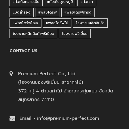
แก้วเก็บความเย็น
แก้วเก็บอุณหภูมิ
แก้วเชค
แบตสำรอง
แฟลชไดร์ฟ
แฟลชไดร์ฟการ์ด
แฟลชไดร์ฟโลหะ
แฟลชไดร์ฟไม้
โรงงานผลิตสินค้า
โรงงานผลิตสินค้าพรีเมี่ยม
โรงงานพรีเมี่ยม
CONTACT US
Premium Perfect Co., Ltd.
(โรงงานของพรีเมี่ยม สาขาท่าไม้)
372 หมู่ 4 ตำบลท่าไม้ อำเภอกระทุ่มแบน จังหวัด
สมุทรสาคร 74110
Email: • info@premium-perfect.com