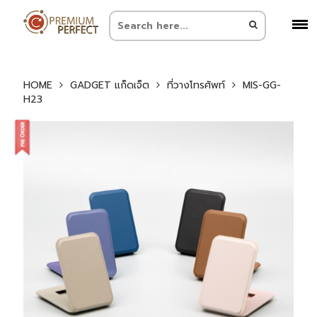
HOME
GADGET แก็ดเจ็ต
ที่วางโทรศัพท์
MIS-GG-
H23