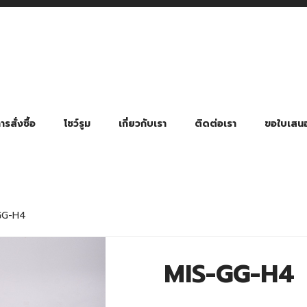
รสั่งซื้อ
โชว์รูม
เกี่ยวกับเรา
ติดต่อเรา
ขอใบเสน
มี่ยมตามหมวดหมู่ธุรกิจ
ล้อง สายคล้องแมส สายคล้องคอ
พา
ําร่วย งานฌาปนกิจ งานศพ
ุญ งานบวช
ของพรีเมี่ยมธุรกิจกีฬาและสุขภาพ
ของพรีเมี่ยมหมวดหมู่แคมป์ปิ้ง
ของพรีเมี่ยมสำหรับโรงแรม รีสอร์ท
ของที่ระลึก ของพรีเมี่ยมโรงเรียน การศึกษา
ของพรีเมี่ยมสำหรับกลุ่มธุรกิจขนาดเล็ก (SME)
ของที่ระลึกงานเกษียณอายุ
ของพรีเมี่ยมวัด ของที่ระลึกถวายพระสงฆ์
ของสมนาคุณ ของที่ระลึก ของชำร่วย
ขวดแบ่ง ขวดพกพา ขวดสเปรย์
สินค้าป้องกัน COVID-19 อื่น ๆ
ร่มพับ 2 ตอน Manual
ร่มพับ 2 ตอน Auto
ร่มพับ 3 ตอน Manual
ร่มพับ 3 ตอน Auto
ร่มตอนเดียว 24″ โครงเห
ร่มตอนเดียว 24″ โครงไฟเบอร์
ร่มตอนเดียว 24″ โครงไม้
ร่มกอล์ฟ 28″ โครงไฟเบอร์
ร่มกอล์ฟ 30″ โครงไฟเบอร์
ร่มกลอ์ฟ 30″ โครงเหล็ก
ร่มกอล์ฟ 30″ 2 ชั้น
GG-H4
MIS-GG-H4