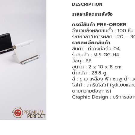
DESCRIPTION
รายละเอียดการสั่งซื้อ
กรณีสินค้า PRE-ORDER
จำนวนสั่งผลิตขั้นต่ำ : 100 ชิ้น
ระยะเวลาในการผลิต : 20 – 30
รายละเอียดสินค้า
สินค้า : ที่วางมือถือ 04
รุ่นสินค้า : MIS-GG-H4
วัสดุ : PP
ขนาด :
2 x 10 x 8 cm.
น้ำหนัก : 28.8 g.
สี :
ขาว เหลือง ฟ้า ชมพู ดำ 
โลโก้ : สกรีนโลโก้ (รูปแบบแล
ตามความต้องการ)
Graphic Design : บริการออ