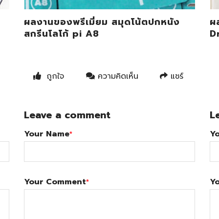
ผลงานของพรีเมี่ยม สมุดโน้ตปกหนัง
ผล
สกรีนโลโก้ pi A8
D
ถูกใจ
ความคิดเห็น
แชร์
Leave a comment
L
Your Name
Y
*
Your Comment
Y
*