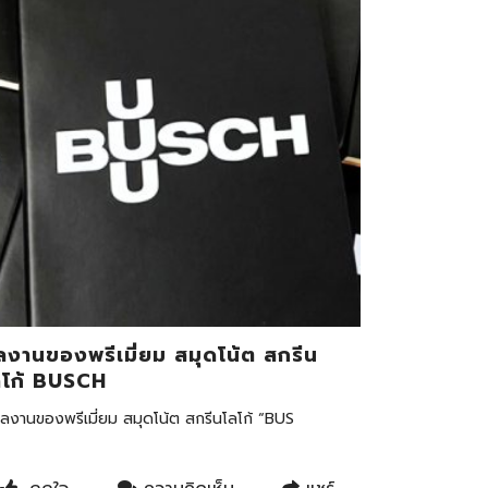
ลงานของพรีเมี่ยม สมุดโน้ต สกรีน
ลโก้ BUSCH
งานของพรีเมี่ยม สมุดโน้ต สกรีนโลโก้ “BUS