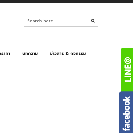
อราคา
บทความ
ข่าวสาร & กิจกรรม
ล็ก
ร่มพับ Auto 8K
ร่มพับ Auto 10K
ร่มพับ Auto 8K Black Gel
ร่มพับ Auto 10K Black Gel