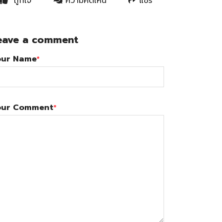
ถูกใจ
ความคิดเห็น
แชร์
eave a comment
our Name
*
our Comment
*