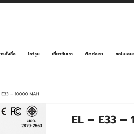
รสั่งซื้อ
โชว์รูม
เกี่ยวกับเรา
ติดต่อเรา
ขอใบเสน
มี่ยมตามหมวดหมู่ธุรกิจ
ล้อง สายคล้องแมส สายคล้องคอ
พา
ําร่วย งานฌาปนกิจ งานศพ
ุญ งานบวช
ของพรีเมี่ยมธุรกิจกีฬาและสุขภาพ
ของพรีเมี่ยมหมวดหมู่แคมป์ปิ้ง
ของพรีเมี่ยมสำหรับโรงแรม รีสอร์ท
ของที่ระลึก ของพรีเมี่ยมโรงเรียน การศึกษา
ของพรีเมี่ยมสำหรับกลุ่มธุรกิจขนาดเล็ก (SME)
ของที่ระลึกงานเกษียณอายุ
ของพรีเมี่ยมวัด ของที่ระลึกถวายพระสงฆ์
ของสมนาคุณ ของที่ระลึก ของชำร่วย
ขวดแบ่ง ขวดพกพา ขวดสเปรย์
สินค้าป้องกัน COVID-19 อื่น ๆ
ร่มพับ 2 ตอน Manual
ร่มพับ 2 ตอน Auto
ร่มพับ 3 ตอน Manual
ร่มพับ 3 ตอน Auto
ร่มตอนเดียว 24″ โครงเห
ร่มตอนเดียว 24″ โครงไฟเบอร์
ร่มตอนเดียว 24″ โครงไม้
ร่มกอล์ฟ 28″ โครงไฟเบอร์
ร่มกอล์ฟ 30″ โครงไฟเบอร์
ร่มกลอ์ฟ 30″ โครงเหล็ก
ร่มกอล์ฟ 30″ 2 ชั้น
– E33 – 10000 MAH
EL – E33 –