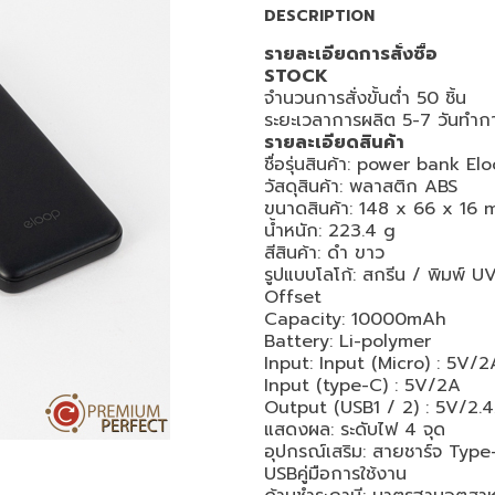
DESCRIPTION
รายละเอียดการสั่งซื้อ
STOCK
จำนวนการสั่งขั้นต่ำ 50 ชิ้น
ระยะเวลาการผลิต 5-7 วันทำก
รายละเอียดสินค้า
ชื่อรุ่นสินค้า: power bank El
วัสดุสินค้า: พลาสติก ABS
ขนาดสินค้า: 148 x 66 x 16
น้ำหนัก: 223.4 g
สีสินค้า: ดำ ขาว
รูปแบบโลโก้: สกรีน / พิมพ์ U
Offset
Capacity: 10000mAh
Battery: Li-polymer
Input: Input (Micro) : 5V/2
Input (type-C) : 5V/2A
Output (USB1 / 2) : 5V/2.
แสดงผล: ระดับไฟ 4 จุด
อุปกรณ์เสริม: สายชาร์จ Type
USBคู่มือการใช้งาน