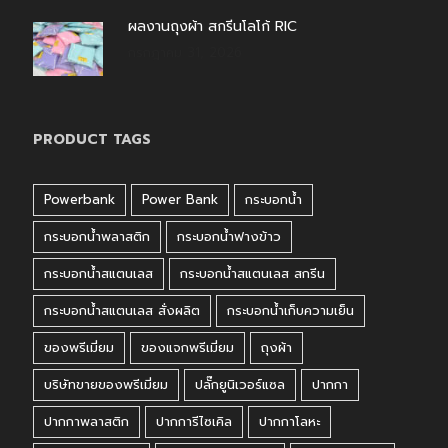
ผลงานถุงผ้า สกรีนโลโก้ RIC
กรกฎาคม 31, 2026
PRODUCT TAGS
Powerbank
Power Bank
กระบอกน้ำ
กระบอกน้ำพลาสติก
กระบอกน้ำฟางข้าว
กระบอกน้ำสแตนเลส
กระบอกน้ำสแตนเลส สกรีน
กระบอกน้ำสแตนเลส สั่งผลิต
กระบอกน้ำเก็บความเย็น
ของพรีเมี่ยม
ของแจกพรีเมี่ยม
ถุงผ้า
บริษัทขายของพรีเมี่ยม
ปลั๊กยูนิเวอร์แซล
ปากกา
ปากกาพลาสติก
ปากการีไซเคิล
ปากกาโลหะ