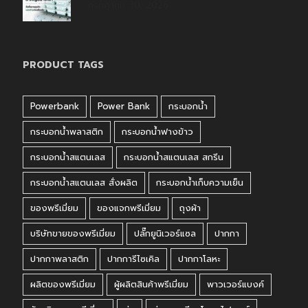
กรกฎาคม 30, 2026
PRODUCT TAGS
Powerbank
Power Bank
กระบอกน้ำ
กระบอกน้ำพลาสติก
กระบอกน้ำฟางข้าว
กระบอกน้ำสแตนเลส
กระบอกน้ำสแตนเลส สกรีน
กระบอกน้ำสแตนเลส สั่งผลิต
กระบอกน้ำเก็บความเย็น
ของพรีเมี่ยม
ของแจกพรีเมี่ยม
ถุงผ้า
บริษัทขายของพรีเมี่ยม
ปลั๊กยูนิเวอร์แซล
ปากกา
ปากกาพลาสติก
ปากการีไซเคิล
ปากกาโลหะ
ผลิตของพรีเมี่ยม
ผู้ผลิตสินค้าพรีเมี่ยม
พาวเวอร์แบงค์