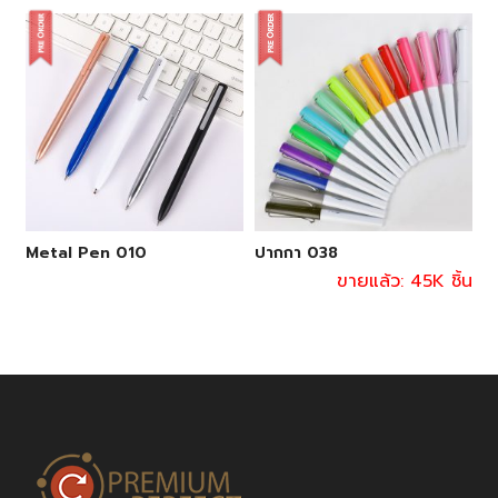
Metal Pen 010
ปากกา 038
ขายแล้ว: 45K ชิ้น