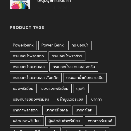
ให้ดูมีมูลค่าเกินราคา
สิงหาคม 4, 2026
PRODUCT TAGS
Powerbank
Power Bank
กระบอกน้ำ
กระบอกน้ำพลาสติก
กระบอกน้ำฟางข้าว
กระบอกน้ำสแตนเลส
กระบอกน้ำสแตนเลส สกรีน
กระบอกน้ำสแตนเลส สั่งผลิต
กระบอกน้ำเก็บความเย็น
ของพรีเมี่ยม
ของแจกพรีเมี่ยม
ถุงผ้า
บริษัทขายของพรีเมี่ยม
ปลั๊กยูนิเวอร์แซล
ปากกา
ปากกาพลาสติก
ปากการีไซเคิล
ปากกาโลหะ
ผลิตของพรีเมี่ยม
ผู้ผลิตสินค้าพรีเมี่ยม
พาวเวอร์แบงค์