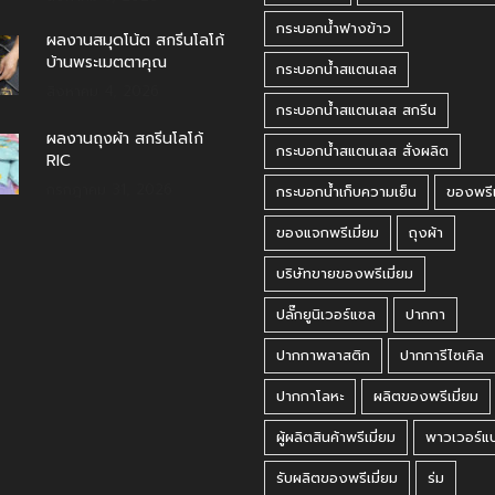
กระบอกน้ำฟางข้าว
ผลงานสมุดโน้ต สกรีนโลโก้
บ้านพระเมตตาคุณ
กระบอกน้ำสแตนเลส
สิงหาคม 4, 2026
กระบอกน้ำสแตนเลส สกรีน
ผลงานถุงผ้า สกรีนโลโก้
กระบอกน้ำสแตนเลส สั่งผลิต
RIC
กรกฎาคม 31, 2026
กระบอกน้ำเก็บความเย็น
ของพรีเ
ของแจกพรีเมี่ยม
ถุงผ้า
บริษัทขายของพรีเมี่ยม
ปลั๊กยูนิเวอร์แซล
ปากกา
ปากกาพลาสติก
ปากการีไซเคิล
ปากกาโลหะ
ผลิตของพรีเมี่ยม
ผู้ผลิตสินค้าพรีเมี่ยม
พาวเวอร์แ
รับผลิตของพรีเมี่ยม
ร่ม