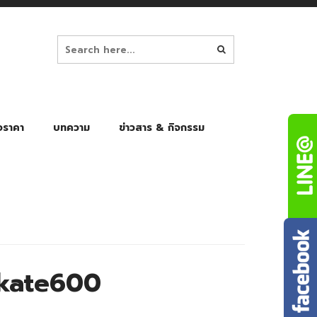
อราคา
บทความ
ข่าวสาร & กิจกรรม
ล็ก
ร่มพับ Auto 8K
ร่มพับ Auto 10K
ร่มพับ Auto 8K Black Gel
ร่มพับ Auto 10K Black Gel
kate600