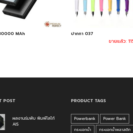
 30000 MAh
ปากกา 037
ขายแล้ว: 115
T POST
PRODUCT TAGS
ผลงานร่มพับ พิมพ์โลโก้
Powerbank
Power Bank
AIS
กระบอกน้ำ
กระบอกน้ำพลาสติก
สิงหาคม 7, 2026