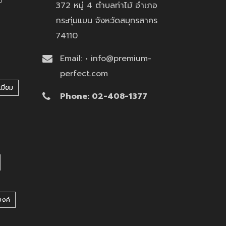
372 หมู่ 4 ตำบลท่าไม้ อำเภอ
กระทุ่มแบน จังหวัดสมุทรสาคร
74110
Email: • info@premium-
perfect.com
มี่ยม
Phone: 02-408-1377
บงค์