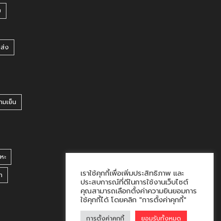
บ
ยส่ง
ามเย็น
หะ
เราใช้คุกกี้เพื่อเพิ่มประสิทธิภาพ และ
า
ประสบการณ์ที่ดีในการใช้งานเว็บไซต์
คุณสามารถเลือกตั้งค่าความยินยอมการ
ใช้คุกกี้ได้ โดยคลิก "การตั้งค่าคุกกี้"
การตั้งค่าคุกกี้
ยอมรับทั้งหมด