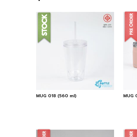
MUG 018 (560 ml)
MUG 0