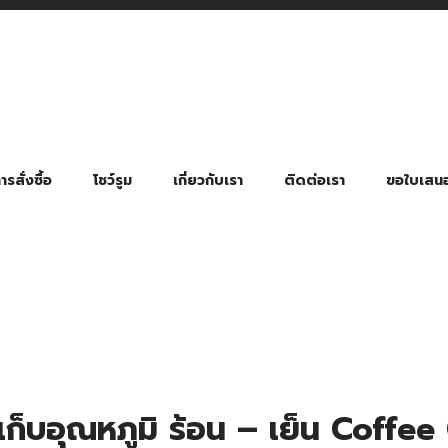
รสั่งซื้อ
โชว์รูม
เกี่ยวกับเรา
ติดต่อเรา
ขอใบเสน
มี่ยมตามหมวดหมู่ธุรกิจ
ล้อง สายคล้องแมส สายคล้องคอ
พา
ําร่วย งานฌาปนกิจ งานศพ
ุญ งานบวช
ของพรีเมี่ยมธุรกิจกีฬาและสุขภาพ
ของพรีเมี่ยมหมวดหมู่แคมป์ปิ้ง
ของพรีเมี่ยมสำหรับโรงแรม รีสอร์ท
ของที่ระลึก ของพรีเมี่ยมโรงเรียน การศึกษา
ของพรีเมี่ยมสำหรับกลุ่มธุรกิจขนาดเล็ก (SME)
ของที่ระลึกงานเกษียณอายุ
ของพรีเมี่ยมวัด ของที่ระลึกถวายพระสงฆ์
ของสมนาคุณ ของที่ระลึก ของชำร่วย
ขวดแบ่ง ขวดพกพา ขวดสเปรย์
สินค้าป้องกัน COVID-19 อื่น ๆ
ร่มพับ 2 ตอน Manual
ร่มพับ 2 ตอน Auto
ร่มพับ 3 ตอน Manual
ร่มพับ 3 ตอน Auto
ร่มตอนเดียว 24″ โครงเห
ร่มตอนเดียว 24″ โครงไฟเบอร์
ร่มตอนเดียว 24″ โครงไม้
ร่มกอล์ฟ 28″ โครงไฟเบอร์
ร่มกอล์ฟ 30″ โครงไฟเบอร์
ร่มกลอ์ฟ 30″ โครงเหล็ก
ร่มกอล์ฟ 30″ 2 ชั้น
เก็บอุณหภูมิ ร้อน – เย็น Coffe