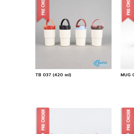
TB 037 (420 ml)
MUG 0