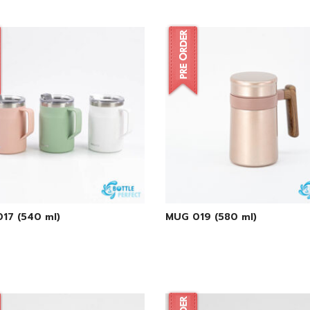
17 (540 ml)
MUG 019 (580 ml)