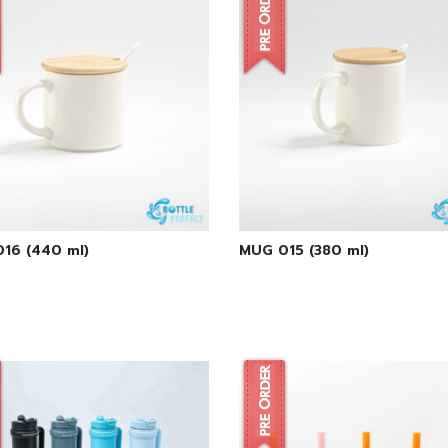
16 (440 ml)
MUG 015 (380 ml)