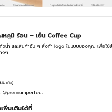
ณหภูมิ ร้อน – เย็น Coffee Cup
ก้วน้ำ และสินค้าอื่น ๆ สั่งทำ logo ในแบบของคุณ เพื่อใ
่างๆ
อนนะคะ)
e : @premiumperfect
ิ่มเติมได้ที่