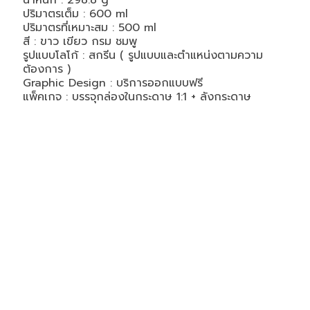
น้ำหนัก :
298.8
g
ปริมาตรเต็ม :
600
ml
ปริมาตรที่เหมาะสม :
500
ml
สี : ขาว เขียว กรม ชมพู
รูปแบบโลโก้ : สกรีน ( รูปแบบและตำแหน่งตามความ
ต้องการ )
Graphic Design : บริการออกแบบฟรี
แพ็คเกจ : บรรจุกล่องในกระดาษ 1:1 + ลังกระดาษ