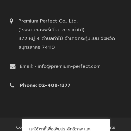
Premium Perfect Co., Ltd.
(โรงงานของพรีเมี่ยม สาขาท่าไม้)
372 หมู่ 4 ตำบลท่าไม้ อำเภอกระทุ่มแบน จังหวัด
สมุทรสาคร 74110
Email: • info@premium-perfect.com
Phone: 02-408-1377
Copyright © 2017 'โรงงานของพรีเมี่ยม' All Rights
เราใช้คุกกี้เพื่อเพิ่มประสิทธิภาพ และ