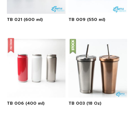
TB 021 (600 ml)
TB 009 (550 ml)
TB 006 (400 ml)
TB 003 (18 Oz)