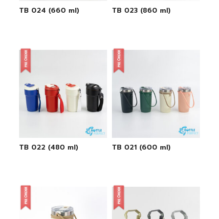
TB 024 (660 ml)
TB 023 (860 ml)
TB 022 (480 ml)
TB 021 (600 ml)