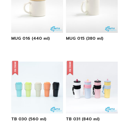
MUG 016 (440 ml)
MUG 015 (380 ml)
TB 030 (560 ml)
TB 031 (840 ml)