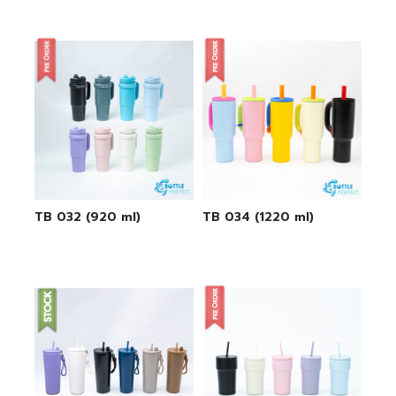
TB 032 (920 ml)
TB 034 (1220 ml)