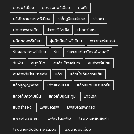
ของพรีเมี่ยม
ของแจกพรีเมี่ยม
ถุงผ้า
บริษัทขายของพรีเมี่ยม
ปลั๊กยูนิเวอร์แซล
ปากกา
ปากกาพลาสติก
ปากการีไซเคิล
ปากกาโลหะ
ผลิตของพรีเมี่ยม
ผู้ผลิตสินค้าพรีเมี่ยม
พาวเวอร์แบงค์
รับผลิตของพรีเมี่ยม
ร่ม
ร่มตอนเดียวโครงไฟเบอร์
ร่มพับ
สมุดโน๊ต
สินค้า Premium
สินค้าพรีเมี่ยม
สินค้าพรีเมี่ยมขายส่ง
แก้ว
แก้วน้ำเก็บความเย็น
แก้วสูญญากาศ
แก้วสแตนเลส
แก้วสแตนเลส สกรีน
แก้วเก็บความเย็น
แก้วเก็บอุณหภูมิ
แก้วเชค
แบตสำรอง
แฟลชไดร์ฟ
แฟลชไดร์ฟการ์ด
แฟลชไดร์ฟโลหะ
แฟลชไดร์ฟไม้
โรงงานผลิตสินค้า
โรงงานผลิตสินค้าพรีเมี่ยม
โรงงานพรีเมี่ยม