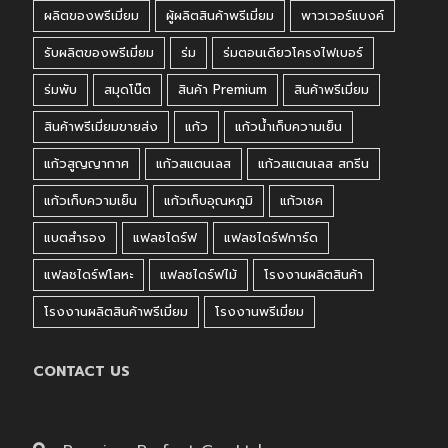
ผลิตของพรีเมี่ยม
ผู้ผลิตสินค้าพรีเมี่ยม
พาวเวอร์แบงค์
รับผลิตของพรีเมี่ยม
ร่ม
ร่มตอนเดียวโครงไฟเบอร์
ร่มพับ
สมุดโน๊ต
สินค้า Premium
สินค้าพรีเมี่ยม
สินค้าพรีเมี่ยมขายส่ง
แก้ว
แก้วน้ำเก็บความเย็น
แก้วสูญญากาศ
แก้วสแตนเลส
แก้วสแตนเลส สกรีน
แก้วเก็บความเย็น
แก้วเก็บอุณหภูมิ
แก้วเชค
แบตสำรอง
แฟลชไดร์ฟ
แฟลชไดร์ฟการ์ด
แฟลชไดร์ฟโลหะ
แฟลชไดร์ฟไม้
โรงงานผลิตสินค้า
โรงงานผลิตสินค้าพรีเมี่ยม
โรงงานพรีเมี่ยม
CONTACT US