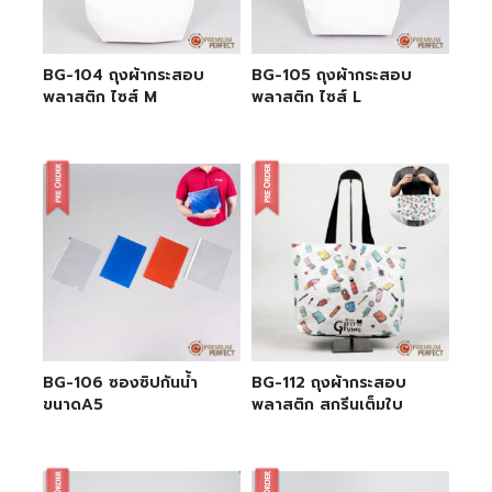
BG-104 ถุงผ้ากระสอบ
BG-105 ถุงผ้ากระสอบ
พลาสติก ไซส์ M
พลาสติก ไซส์ L
BG-106 ซองซิปกันน้ำ
BG-112 ถุงผ้ากระสอบ
ขนาดA5
พลาสติก สกรีนเต็มใบ