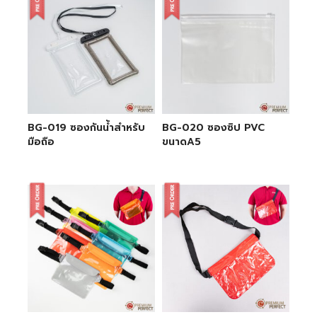
BG-019 ซองกันน้ำสำหรับ
BG-020 ซองซิป PVC
มือถือ
ขนาดA5