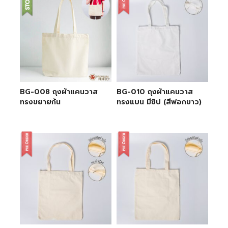
BG-008 ถุงผ้าแคนวาส
BG-010 ถุงผ้าแคนวาส
ทรงขยายก้น
ทรงแบน มีซิป (สีฟอกขาว)