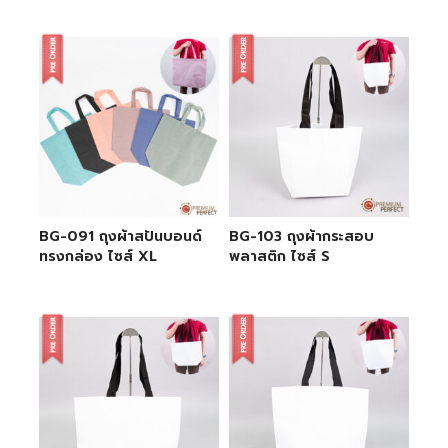
BG-091 ถุงผ้าสปันบอนด์
BG-103 ถุงผ้ากระสอบ
ทรงกล่อง ไซส์ XL
พลาสติก ไซส์ S