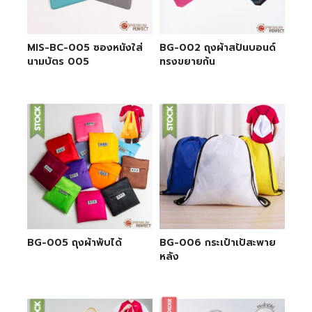
MIS-BC-005 ซองหนังใส่
BG-002 ถุงผ้าสปันบอนด์
นามบัตร 005
ทรงขยายก้น
BG-005 ถุงผ้าพับได้
BG-006 กระเป๋าเป้สะพาย
หลัง