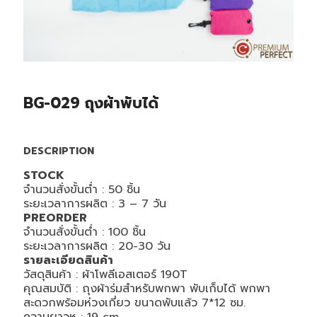
BG-029 ถุงผ้าพับได้
DESCRIPTION
STOCK
จำนวนสั่งขั้นต่ำ : 5
0
ชิ้น
ระยะเวลาการผลิต :
3 – 7
วัน
PREORDER
จำนวนสั่งขั้นต่ำ :
100
ชิ้น
ระยะเวลาการผลิต : 20-30
วัน
รายละเอียดสินค้า
วัสดุสินค้า :
ผ้าโพลีเอสเตอร์ 190T
คุณสมบัติ :
ถุงผ้าร่มสำหรับพกพา พับเก็บได้ พกพา
สะดวกพร้อมห่วงเกี่ยว ขนาดพับแล้ว 7*12 ซม.