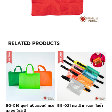
RELATED PRODUCTS
BG-016 ถุงผ้าสปันบอนด์ ทรง
BG-021 กระเป๋าคาดอกกันน้ำ
กล่อง ไซส์ S