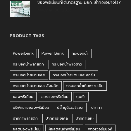
ของพรีเมี่ยมที่ได้มาตรฐาน มอก. สำคัญอย่างไร?
กรกฎาคม 30, 2026
PRODUCT TAGS
Powerbank
Power Bank
กระบอกน้ำ
กระบอกน้ำพลาสติก
กระบอกน้ำฟางข้าว
กระบอกน้ำสแตนเลส
กระบอกน้ำสแตนเลส สกรีน
กระบอกน้ำสแตนเลส สั่งผลิต
กระบอกน้ำเก็บความเย็น
ของพรีเมี่ยม
ของแจกพรีเมี่ยม
ถุงผ้า
บริษัทขายของพรีเมี่ยม
ปลั๊กยูนิเวอร์แซล
ปากกา
ปากกาพลาสติก
ปากการีไซเคิล
ปากกาโลหะ
ผลิตของพรีเมี่ยม
ผู้ผลิตสินค้าพรีเมี่ยม
พาวเวอร์แบงค์