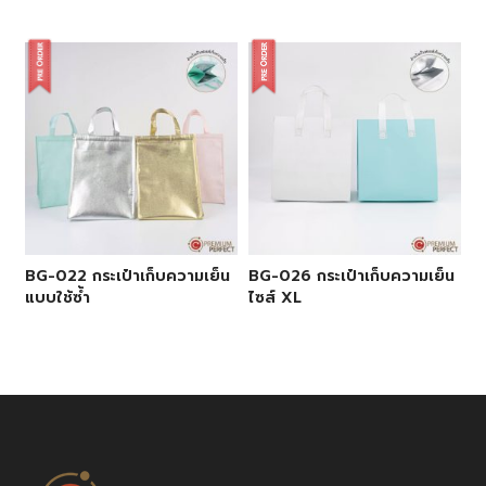
BG-022 กระเป๋าเก็บความเย็น
BG-026 กระเป๋าเก็บความเย็น
แบบใช้ซ้ำ
ไซส์ XL