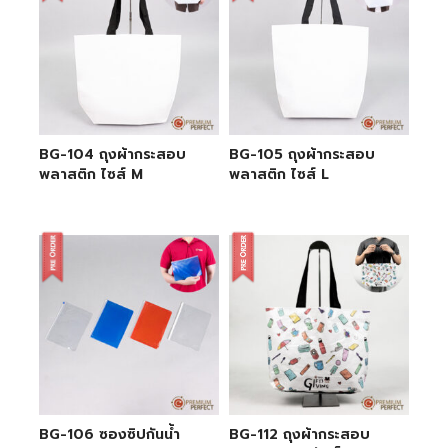
BG-104 ถุงผ้ากระสอบ
BG-105 ถุงผ้ากระสอบ
พลาสติก ไซส์ M
พลาสติก ไซส์ L
BG-106 ซองซิปกันน้ำ
BG-112 ถุงผ้ากระสอบ