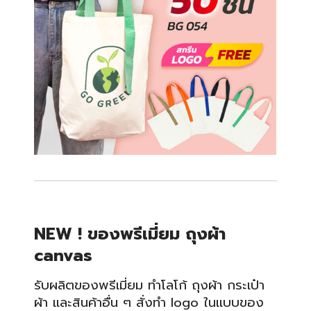
NEW ! ของพรีเมี่ยม ถุงผ้า
canvas
รับผลิตของพรีเมี่ยม ทำโลโก้ ถุงผ้า กระเป๋า
ผ้า และสินค้าอื่น ๆ สั่งทำ logo ในแบบของ