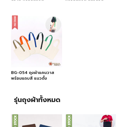
BG-054 ถุงผ้าแคนวาส
พร้อมแถบสี แนวตั้ง
รุ่นถุงผ้าทั้งหมด