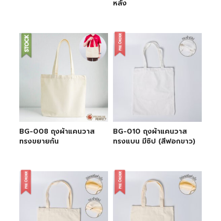
หลัง
BG-008 ถุงผ้าแคนวาส
BG-010 ถุงผ้าแคนวาส
ทรงขยายก้น
ทรงแบน มีซิป (สีฟอกขาว)