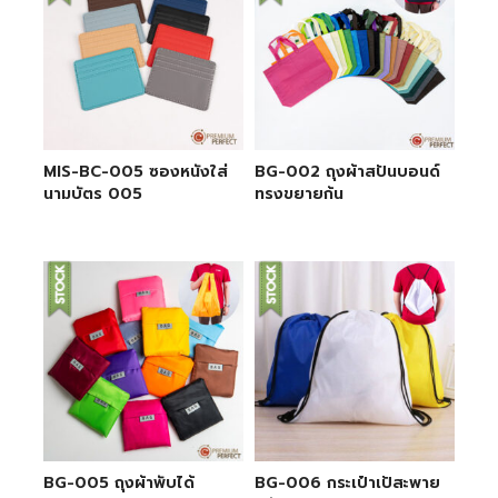
MIS-BC-005 ซองหนังใส่
BG-002 ถุงผ้าสปันบอนด์
นามบัตร 005
ทรงขยายก้น
BG-005 ถุงผ้าพับได้
BG-006 กระเป๋าเป้สะพาย