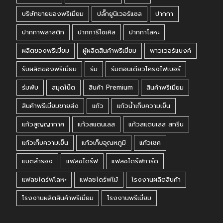
บริษัทขายของพรีเมี่ยม
ปลั๊กยูนิเวอร์แซล
ปากกา
ปากกาพลาสติก
ปากการีไซเคิล
ปากกาโลหะ
ผลิตของพรีเมี่ยม
ผู้ผลิตสินค้าพรีเมี่ยม
พาวเวอร์แบงค์
รับผลิตของพรีเมี่ยม
ร่ม
ร่มตอนเดียวโครงไฟเบอร์
ร่มพับ
สมุดโน๊ต
สินค้า Premium
สินค้าพรีเมี่ยม
สินค้าพรีเมี่ยมขายส่ง
แก้ว
แก้วน้ำเก็บความเย็น
แก้วสูญญากาศ
แก้วสแตนเลส
แก้วสแตนเลส สกรีน
แก้วเก็บความเย็น
แก้วเก็บอุณหภูมิ
แก้วเชค
แบตสำรอง
แฟลชไดร์ฟ
แฟลชไดร์ฟการ์ด
แฟลชไดร์ฟโลหะ
แฟลชไดร์ฟไม้
โรงงานผลิตสินค้า
โรงงานผลิตสินค้าพรีเมี่ยม
โรงงานพรีเมี่ยม