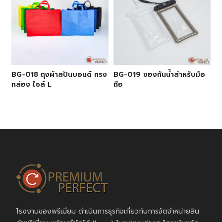
BG-018 ถุงผ้าสปันบอนด์ ทรง
BG-019 ซองกันน้ำสำหรับมือ
กล่อง ไซส์ L
ถือ
โรงงานของพรีเมี่ยม ดำเนินการธุรกิจเกี่ยวกับการจัดจำหน่ายสิน