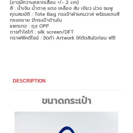
(อาจมีความคลาดเลื่อน +/- 2 cm)
สี : น้ำเงิน น้ำตาล แดง เหลือง ส้ม เขียว ม่วง ชมพู
คุณสมบัติ : Tote Bag กระเป๋าผ้าแคนวาส พร้อมแถบสี
ทรงขยาย มีกระเป๋าด้านใน
แพกเกจ : ถุง OPP
การทำโลโก้ : silk screen/DFT
กราฟฟิคดีไซน์ : จัดทำ Artwork ให้ตัดสินใจก่อน ฟรี!
DESCRIPTION
ขนาดกระเป๋า