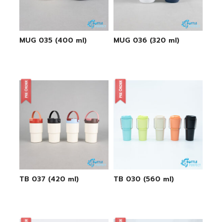
MUG 035 (400 ml)
MUG 036 (320 ml)
TB 037 (420 ml)
TB 030 (560 ml)