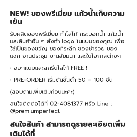
NEW! ของพรีเมี่ยม แก้วน้ำเก็บความ
เย็น
รับผลิตของพรีเมี่ยม ทำโลโก้ กระบอกน้ำ แก้วน้ำ
และสินค้าอื่น ๆ สั่งทำ logo ในแบบของคุณ เพื่อ
ใช้เป็นของขวัญ ของที่ระลึก ของชำร่วย ของ
แจก งานประชุม งานสัมมนา และในโอกาสต่างๆ
• ออกแบบและสกรีนโลโก้ FREE !
• PRE-ORDER เริ่มต้นขั้นต่ำ 50 – 100 ชิ้น
(สอบถามเพิ่มเติมก่อนนะคะ)
สนใจติดต่อได้ที่ 02-4081377 หรือ Line :
@premiumperfect
สนใจสินค้า สามารถดูรายละเอียดเพิ่ม
เติมได้ที่