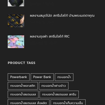
สิงหาคม 7, 2026
ผลงานสมุดโน้ต สกรีนโลโก้ บ้านพระเมตตาคุณ
สิงหาคม 4, 2026
ผลงานถุงผ้า สกรีนโลโก้ RIC
กรกฎาคม 31, 2026
PRODUCT TAGS
Powerbank
Power Bank
กระบอกน้ำ
กระบอกน้ำพลาสติก
กระบอกน้ำฟางข้าว
กระบอกน้ำสแตนเลส
กระบอกน้ำสแตนเลส สกรีน
กระบอกน้ำสแตนเลส สั่งผลิต
กระบอกน้ำเก็บความเย็น