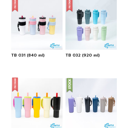
TB 031 (840 ml)
TB 032 (920 ml)