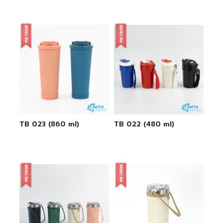
TB 023 (860 ml)
TB 022 (480 ml)