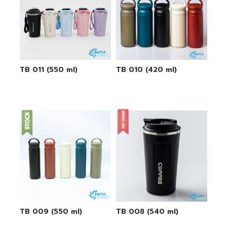
TB 011 (550 ml)
TB 010 (420 ml)
TB 009 (550 ml)
TB 008 (540 ml)