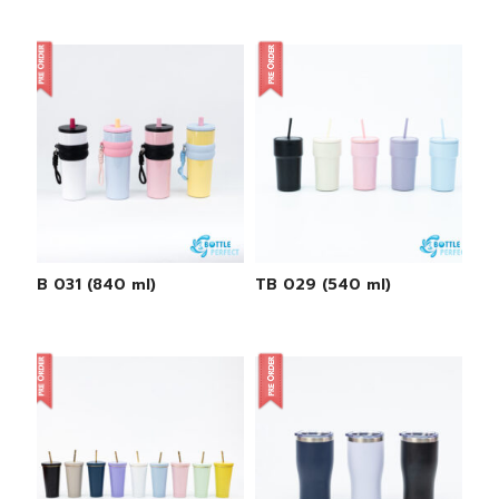
TB 031 (840 ml)
TB 029 (540 ml)