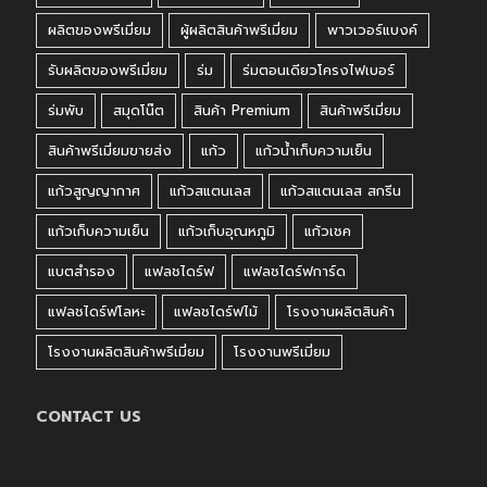
ผลิตของพรีเมี่ยม
ผู้ผลิตสินค้าพรีเมี่ยม
พาวเวอร์แบงค์
รับผลิตของพรีเมี่ยม
ร่ม
ร่มตอนเดียวโครงไฟเบอร์
ร่มพับ
สมุดโน๊ต
สินค้า Premium
สินค้าพรีเมี่ยม
สินค้าพรีเมี่ยมขายส่ง
แก้ว
แก้วน้ำเก็บความเย็น
แก้วสูญญากาศ
แก้วสแตนเลส
แก้วสแตนเลส สกรีน
แก้วเก็บความเย็น
แก้วเก็บอุณหภูมิ
แก้วเชค
แบตสำรอง
แฟลชไดร์ฟ
แฟลชไดร์ฟการ์ด
แฟลชไดร์ฟโลหะ
แฟลชไดร์ฟไม้
โรงงานผลิตสินค้า
โรงงานผลิตสินค้าพรีเมี่ยม
โรงงานพรีเมี่ยม
CONTACT US