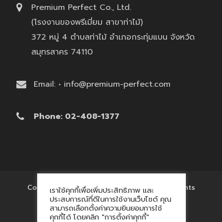
Premium Perfect Co., Ltd.
(โรงงานของพรีเมี่ยม สาขาท่าไม้)
372 หมู่ 4 ตำบลท่าไม้ อำเภอกระทุ่มแบน จังหวัด
สมุทรสาคร 74110
Email: • info@premium-perfect.com
Phone: 02-408-1377
Copyright © 2017 'โรงงานของพรีเมี่ยม' All Rights
เราใช้คุกกี้เพื่อเพิ่มประสิทธิภาพ และ
Reserved.
ประสบการณ์ที่ดีในการใช้งานเว็บไซต์ คุณ
สามารถเลือกตั้งค่าความยินยอมการใช้
คุกกี้ได้ โดยคลิก "การตั้งค่าคุกกี้"