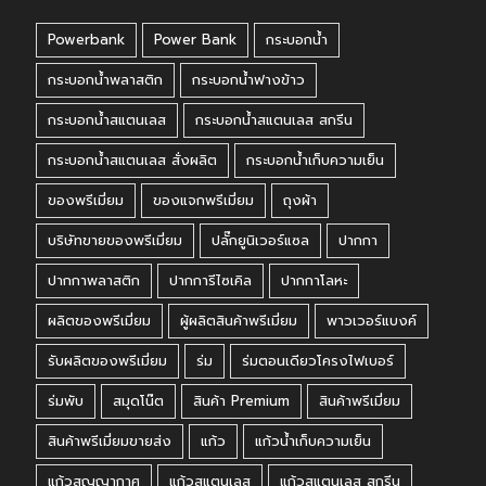
Powerbank
Power Bank
กระบอกน้ำ
กระบอกน้ำพลาสติก
กระบอกน้ำฟางข้าว
กระบอกน้ำสแตนเลส
กระบอกน้ำสแตนเลส สกรีน
กระบอกน้ำสแตนเลส สั่งผลิต
กระบอกน้ำเก็บความเย็น
ของพรีเมี่ยม
ของแจกพรีเมี่ยม
ถุงผ้า
บริษัทขายของพรีเมี่ยม
ปลั๊กยูนิเวอร์แซล
ปากกา
ปากกาพลาสติก
ปากการีไซเคิล
ปากกาโลหะ
ผลิตของพรีเมี่ยม
ผู้ผลิตสินค้าพรีเมี่ยม
พาวเวอร์แบงค์
รับผลิตของพรีเมี่ยม
ร่ม
ร่มตอนเดียวโครงไฟเบอร์
ร่มพับ
สมุดโน๊ต
สินค้า Premium
สินค้าพรีเมี่ยม
สินค้าพรีเมี่ยมขายส่ง
แก้ว
แก้วน้ำเก็บความเย็น
แก้วสูญญากาศ
แก้วสแตนเลส
แก้วสแตนเลส สกรีน