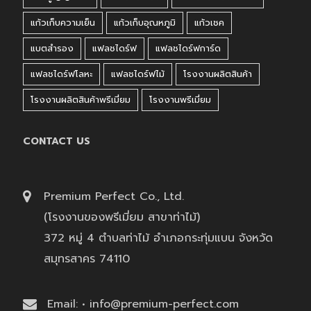
แก้วเก็บความเย็น
แก้วเก็บอุณหภูมิ
แก้วเชค
แบตสำรอง
แฟลชไดร์ฟ
แฟลชไดร์ฟการ์ด
แฟลชไดร์ฟโลหะ
แฟลชไดร์ฟไม้
โรงงานผลิตสินค้า
โรงงานผลิตสินค้าพรีเมี่ยม
โรงงานพรีเมี่ยม
CONTACT US
Premium Perfect Co., Ltd.
(โรงงานของพรีเมี่ยม สาขาท่าไม้)
372 หมู่ 4 ตำบลท่าไม้ อำเภอกระทุ่มแบน จังหวัด
สมุทรสาคร 74110
Email: • info@premium-perfect.com