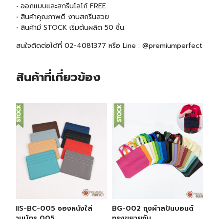
• ออกแบบและสกรีนโลโก้ FREE
• สินค้าคุณภาพดี งานสกรีนสวย
• สินค้ามี
STOCK
เริ่มต้นผลิต 50 ชิ้น
สนใจติดต่อได้ที่ 02-4081377 หรือ Line : @premiumperfect
สินค้าที่เกี่ยวข้อง
MIS-BC-005 ซองหนังใส่
BG-002 ถุงผ้าสปันบอนด์
นามบัตร 005
ทรงขยายก้น