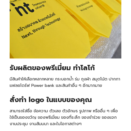
รับ
ผลิตของพรีเมี่ยม ทำโลโก้
มีสินค้าให้เลือกหลากหลาย กระบอกน้ำ ร่ม ถุงผ้า สมุดโน้ต ปากกา
แฟลชไดร์ฟ Power bank และสินค้าอื่น ๆ อีกมากมาย
สั่งทำ logo ในแบบของคุณ
สามารถใส่ชื่อ ข้อความ ตัวเลข ตัวอักษร รูปภาพ หรืออื่น ๆ เพื่อ
ใช้เป็นของขวัญ ของพรีเมี่ยม ของที่ระลึก ของชำร่วย ของแจก
งานประชุม งานสัมมนา และในโอกาสต่างๆ