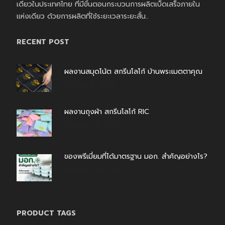
เดียวในประเทศไทย ที่มีขั้นตอนกระบวนการผลิตเบ็ดเสร็จภายใน
แห่งเดียว ด้วยการผลิตที่ใช้ระยะเวลาระยะสั้น..
RECENT POST
ผลงานสมุดโน้ต สกรีนโลโก้ บ้านพระเมตตาคุณ
สิงหาคม 4, 2026
ผลงานถุงผ้า สกรีนโลโก้ RIC
กรกฎาคม 31, 2026
ของพรีเมี่ยมที่ได้มาตรฐาน มอก. สำคัญอย่างไร?
กรกฎาคม 30, 2026
PRODUCT TAGS