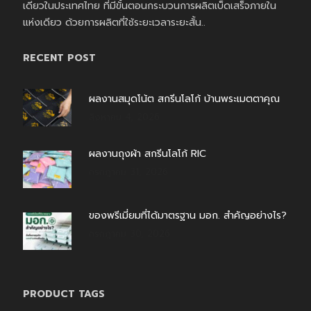
เดียวในประเทศไทย ที่มีขั้นตอนกระบวนการผลิตเบ็ดเสร็จภายใน
แห่งเดียว ด้วยการผลิตที่ใช้ระยะเวลาระยะสั้น..
RECENT POST
ผลงานสมุดโน้ต สกรีนโลโก้ บ้านพระเมตตาคุณ
สิงหาคม 4, 2026
ผลงานถุงผ้า สกรีนโลโก้ RIC
กรกฎาคม 31, 2026
ของพรีเมี่ยมที่ได้มาตรฐาน มอก. สำคัญอย่างไร?
กรกฎาคม 30, 2026
PRODUCT TAGS