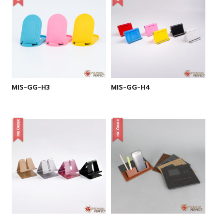
MIS-GG-H3
MIS-GG-H4