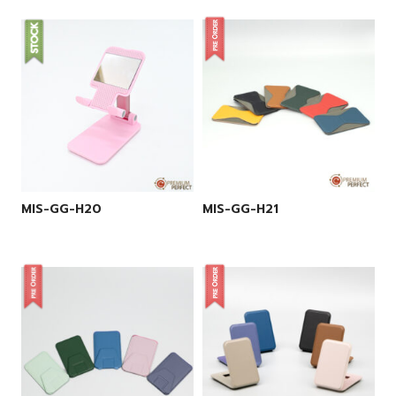
MIS-GG-H20
MIS-GG-H21