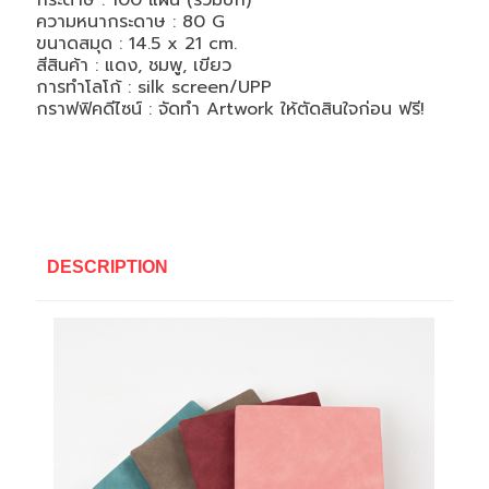
กระดาษ : 100 แผ่น (รวมปก)
ความหนากระดาษ : 80 G
ขนาดสมุด :
14.5 x 21
cm.
สีสินค้า : แดง, ชมพู, เขียว
การทำโลโก้ :
silk screen/UPP
กราฟฟิคดีไซน์ : จัดทำ Artwork ให้ตัดสินใจก่อน ฟรี!
DESCRIPTION