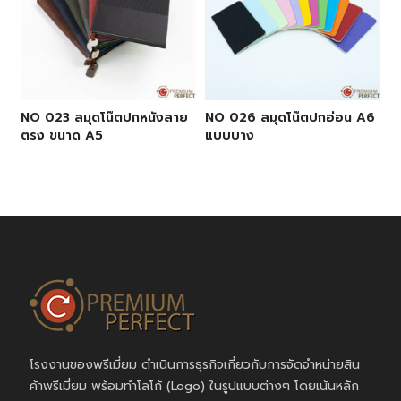
NO 023 สมุดโน๊ตปกหนังลาย
NO 026 สมุดโน๊ตปกอ่อน A6
ตรง ขนาด A5
แบบบาง
โรงงานของพรีเมี่ยม ดำเนินการธุรกิจเกี่ยวกับการจัดจำหน่ายสิน
ค้าพรีเมี่ยม พร้อมทำโลโก้ (Logo) ในรูปแบบต่างๆ โดยเน้นหลัก