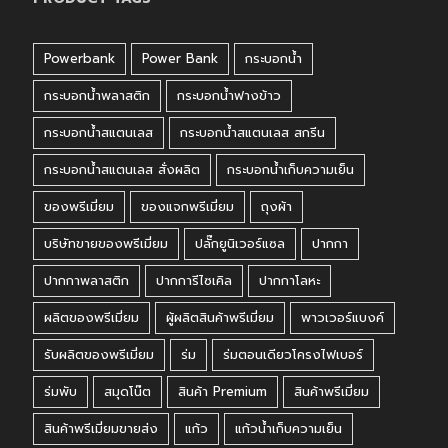
Powerbank
Power Bank
กระบอกน้ำ
กระบอกน้ำพลาสติก
กระบอกน้ำฟางข้าว
กระบอกน้ำสแตนเลส
กระบอกน้ำสแตนเลส สกรีน
กระบอกน้ำสแตนเลส สั่งผลิต
กระบอกน้ำเก็บความเย็น
ของพรีเมี่ยม
ของแจกพรีเมี่ยม
ถุงผ้า
บริษัทขายของพรีเมี่ยม
ปลั๊กยูนิเวอร์แซล
ปากกา
ปากกาพลาสติก
ปากการีไซเคิล
ปากกาโลหะ
ผลิตของพรีเมี่ยม
ผู้ผลิตสินค้าพรีเมี่ยม
พาวเวอร์แบงค์
รับผลิตของพรีเมี่ยม
ร่ม
ร่มตอนเดียวโครงไฟเบอร์
ร่มพับ
สมุดโน๊ต
สินค้า Premium
สินค้าพรีเมี่ยม
สินค้าพรีเมี่ยมขายส่ง
แก้ว
แก้วน้ำเก็บความเย็น