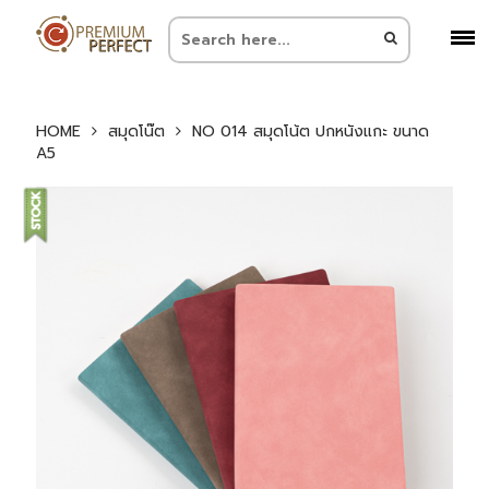
HOME
สมุดโน๊ต
NO 014 สมุดโน้ต ปกหนังแกะ ขนาด
A5