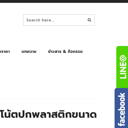
อราคา
บทความ
ข่าวสาร & กิจกรรม
ล็ก
ร่มพับ Auto 8K
ร่มพับ Auto 10K
ร่มพับ Auto 8K Black Gel
ร่มพับ Auto 10K Black Gel
ดโน้ตปกพลาสติกขนาด