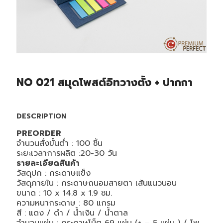
NO 021 สมุดโพสต์อิทวางตั้ง + ปากกา
DESCRIPTION
PREORDER
จำนวนสั่งขั้นต่ำ : 100 ชิ้น
ระยะเวลาการผลิต :20-30 วัน
รายละเอียดสินค้า
วัสดุปก :
กระดาษแข็ง
วัสดุภายใน :
กระดาษถนอมสายตา เส้นแนวนอน
ขนาด :
10 x 14.8 x 1.9
ซม.
ความหนากระดาษ : 80 แกรม
สี :
แดง / ดำ / น้ำเงิน / น้ำตาล