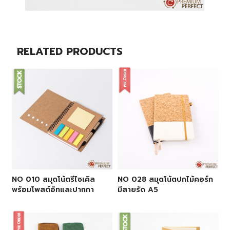
RELATED PRODUCTS
NO 010 สมุดโน้ตรีไซเคิล
NO 028 สมุดโน้ตปกไม้คอร์ก
พร้อมโพสต์อิทและปากกา
มีสายรัด A5