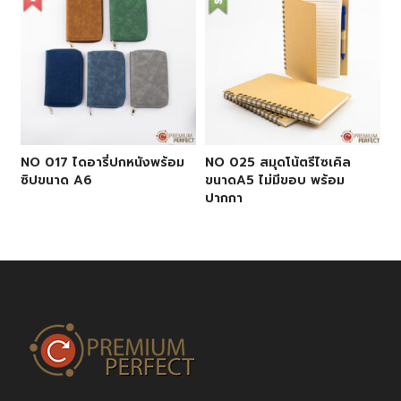
NO 017 ไดอารี่ปกหนังพร้อม
NO 025 สมุดโน้ตรีไซเคิล
ซิปขนาด A6
ขนาดA5 ไม่มีขอบ พร้อม
ปากกา