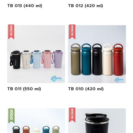
TB 013 (440 ml)
TB 012 (420 ml)
TB 011 (550 ml)
TB 010 (420 ml)