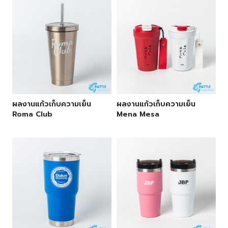
ผลงานแก้วเก็บความเย็น
ผลงานแก้วเก็บความเย็น
Roma Club
Mena Mesa