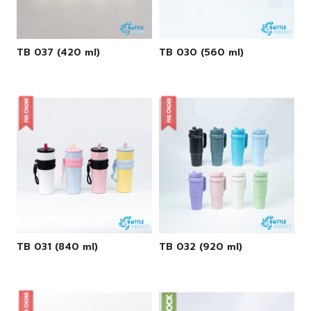
TB 037 (420 ml)
TB 030 (560 ml)
TB 031 (840 ml)
TB 032 (920 ml)