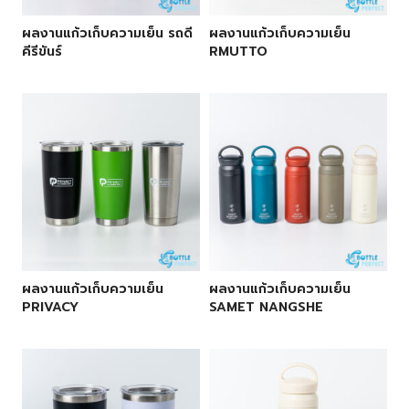
ผลงานแก้วเก็บความเย็น รถดี
ผลงานแก้วเก็บความเย็น
คีรีขันร์
RMUTTO
ผลงานแก้วเก็บความเย็น
ผลงานแก้วเก็บความเย็น
PRIVACY
SAMET NANGSHE