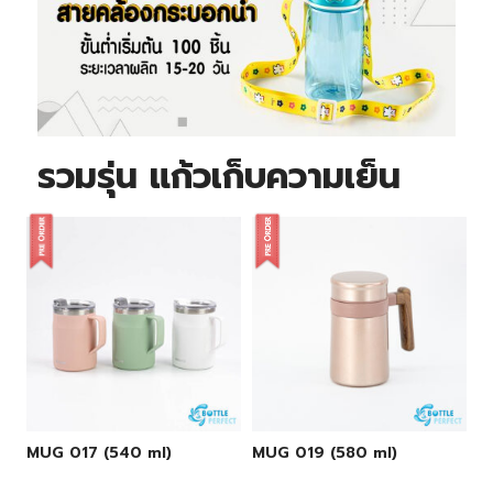
รวมรุ่น แก้วเก็บความเย็น
MUG 017 (540 ml)
MUG 019 (580 ml)