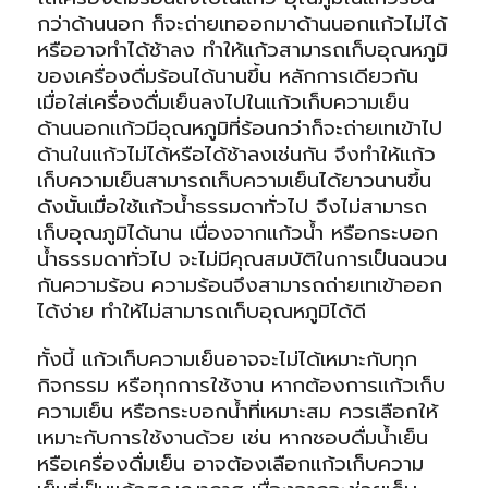
กว่าด้านนอก ก็จะถ่ายเทออกมาด้านนอกแก้วไม่ได้
หรืออาจทำได้ช้าลง ทำให้แก้วสามารถเก็บอุณหภูมิ
ของเครื่องดื่มร้อนได้นานขึ้น หลักการเดียวกัน
เมื่อใส่เครื่องดื่มเย็นลงไปในแก้วเก็บความเย็น
ด้านนอกแก้วมีอุณหภูมิที่ร้อนกว่าก็จะถ่ายเทเข้าไป
ด้านในแก้วไม่ได้หรือได้ช้าลงเช่นกัน จึงทำให้แก้ว
เก็บความเย็นสามารถเก็บความเย็นได้ยาวนานขึ้น
ดังนั้นเมื่อใช้แก้วน้ำธรรมดาทั่วไป จึงไม่สามารถ
เก็บอุณภูมิได้นาน เนื่องจากแก้วน้ำ หรือกระบอก
น้ำธรรมดาทั่วไป จะไม่มีคุณสมบัติในการเป็นฉนวน
กันความร้อน ความร้อนจึงสามารถถ่ายเทเข้าออก
ได้ง่าย ทำให้ไม่สามารถเก็บอุณหภูมิได้ดี
ทั้งนี้ แก้วเก็บความเย็นอาจจะไม่ได้เหมาะกับทุก
กิจกรรม หรือทุกการใช้งาน หากต้องการแก้วเก็บ
ความเย็น หรือกระบอกน้ำที่เหมาะสม ควรเลือกให้
เหมาะกับการใช้งานด้วย เช่น หากชอบดื่มน้ำเย็น
หรือเครื่องดื่มเย็น อาจต้องเลือกแก้วเก็บความ