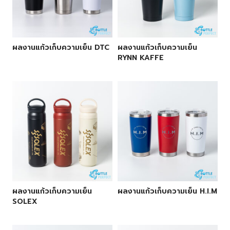
ผลงานแก้วเก็บความเย็น DTC
ผลงานแก้วเก็บความเย็น
RYNN KAFFE
ผลงานแก้วเก็บความเย็น
ผลงานแก้วเก็บความเย็น H.I.M
SOLEX