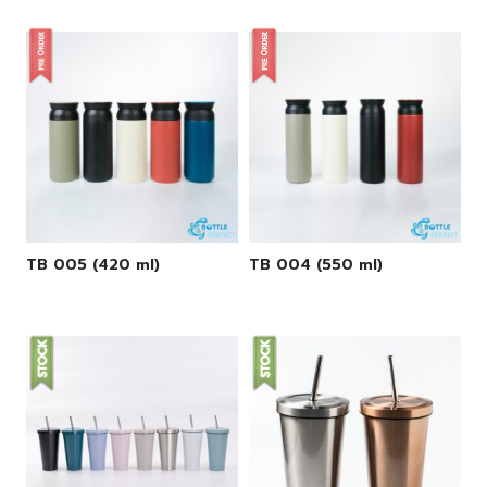
TB 005 (420 ml)
TB 004 (550 ml)