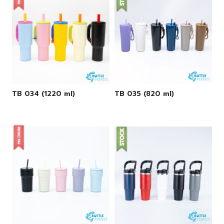
TB 034 (1220 ml)
TB 035 (820 ml)