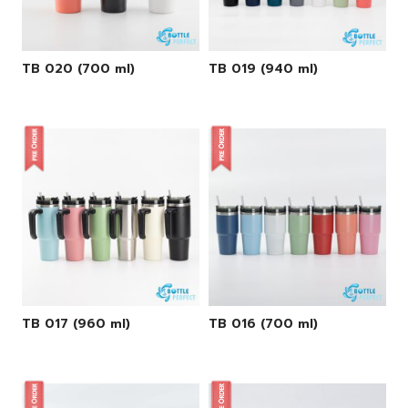
TB 020 (700 ml)
TB 019 (940 ml)
TB 017 (960 ml)
TB 016 (700 ml)