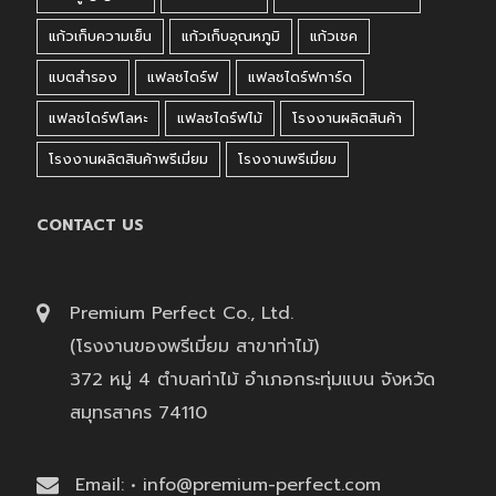
แก้วเก็บความเย็น
แก้วเก็บอุณหภูมิ
แก้วเชค
แบตสำรอง
แฟลชไดร์ฟ
แฟลชไดร์ฟการ์ด
แฟลชไดร์ฟโลหะ
แฟลชไดร์ฟไม้
โรงงานผลิตสินค้า
โรงงานผลิตสินค้าพรีเมี่ยม
โรงงานพรีเมี่ยม
CONTACT US
Premium Perfect Co., Ltd.
(โรงงานของพรีเมี่ยม สาขาท่าไม้)
372 หมู่ 4 ตำบลท่าไม้ อำเภอกระทุ่มแบน จังหวัด
สมุทรสาคร 74110
Email: • info@premium-perfect.com