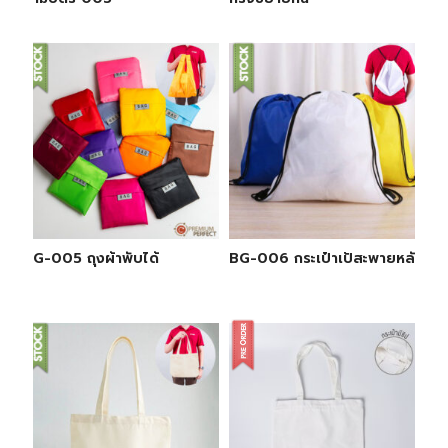
BG-005 ถุงผ้าพับได้
BG-006 กระเป๋าเป้สะพายหลัง