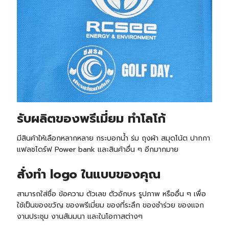
รับ
ผลิตของพรีเมี่ยม ทำโลโก้
มีสินค้าให้เลือกหลากหลาย กระบอกน้ำ ร่ม ถุงผ้า สมุดโน้ต ปากกา
แฟลชไดร์ฟ Power bank และสินค้าอื่น ๆ อีกมากมาย
สั่งทำ logo ในแบบของคุณ
สามารถใส่ชื่อ ข้อความ ตัวเลข ตัวอักษร รูปภาพ หรืออื่น ๆ เพื่อ
ใช้เป็นของขวัญ ของพรีเมี่ยม ของที่ระลึก ของชำร่วย ของแจก
งานประชุม งานสัมมนา และในโอกาสต่างๆ