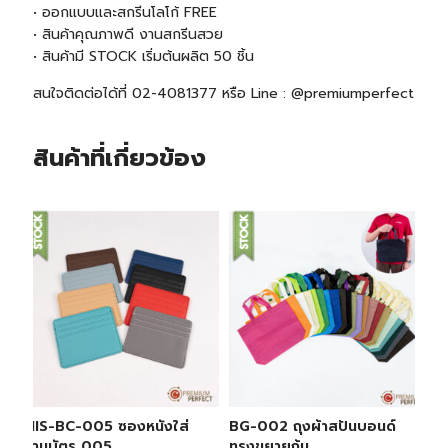
• ออกแบบและสกรีนโลโก้ FREE
• สินค้าคุณภาพดี งานสกรีนสวย
• สินค้ามี
STOCK
เริ่มต้นผลิต 50 ชิ้น
สนใจติดต่อได้ที่ 02-4081377 หรือ Line : @premiumperfect
สินค้าที่เกี่ยวข้อง
MIS-BC-005 ซองหนังใส่
BG-002 ถุงผ้าสปันบอนด์
นามบัตร 005
ทรงขยายก้น