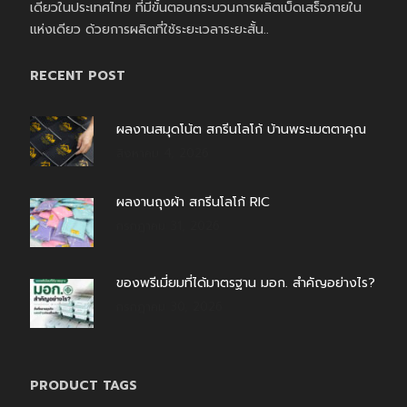
เดียวในประเทศไทย ที่มีขั้นตอนกระบวนการผลิตเบ็ดเสร็จภายใน
แห่งเดียว ด้วยการผลิตที่ใช้ระยะเวลาระยะสั้น..
RECENT POST
ผลงานสมุดโน้ต สกรีนโลโก้ บ้านพระเมตตาคุณ
สิงหาคม 4, 2026
ผลงานถุงผ้า สกรีนโลโก้ RIC
กรกฎาคม 31, 2026
ของพรีเมี่ยมที่ได้มาตรฐาน มอก. สำคัญอย่างไร?
กรกฎาคม 30, 2026
PRODUCT TAGS