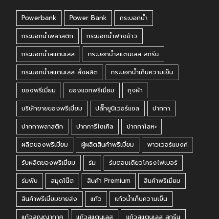
Powerbank
Power Bank
กระบอกน้ำ
กระบอกน้ำพลาสติก
กระบอกน้ำฟางข้าว
กระบอกน้ำสแตนเลส
กระบอกน้ำสแตนเลส สกรีน
กระบอกน้ำสแตนเลส สั่งผลิต
กระบอกน้ำเก็บความเย็น
ของพรีเมี่ยม
ของแจกพรีเมี่ยม
ถุงผ้า
บริษัทขายของพรีเมี่ยม
ปลั๊กยูนิเวอร์แซล
ปากกา
ปากกาพลาสติก
ปากการีไซเคิล
ปากกาโลหะ
ผลิตของพรีเมี่ยม
ผู้ผลิตสินค้าพรีเมี่ยม
พาวเวอร์แบงค์
รับผลิตของพรีเมี่ยม
ร่ม
ร่มตอนเดียวโครงไฟเบอร์
ร่มพับ
สมุดโน๊ต
สินค้า Premium
สินค้าพรีเมี่ยม
สินค้าพรีเมี่ยมขายส่ง
แก้ว
แก้วน้ำเก็บความเย็น
แก้วสูญญากาศ
แก้วสแตนเลส
แก้วสแตนเลส สกรีน