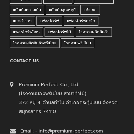
แก้วเก็บความเย็น
แก้วเก็บอุณหภูมิ
แก้วเชค
แบตสำรอง
แฟลชไดร์ฟ
แฟลชไดร์ฟการ์ด
แฟลชไดร์ฟโลหะ
แฟลชไดร์ฟไม้
โรงงานผลิตสินค้า
โรงงานผลิตสินค้าพรีเมี่ยม
โรงงานพรีเมี่ยม
CONTACT US
Premium Perfect Co., Ltd.
(โรงงานของพรีเมี่ยม สาขาท่าไม้)
372 หมู่ 4 ตำบลท่าไม้ อำเภอกระทุ่มแบน จังหวัด
สมุทรสาคร 74110
Email: • info@premium-perfect.com