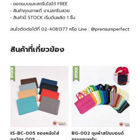
• ออกแบบและสกรีนโลโก้ FREE
• สินค้าคุณภาพดี งานสกรีนสวย
• สินค้ามี
STOCK
เริ่มต้นผลิต 1 ชิ้น
สนใจติดต่อได้ที่ 02-4081377 หรือ Line : @premiumperfect
สินค้าที่เกี่ยวข้อง
MIS-BC-005 ซองหนังใส่
BG-002 ถุงผ้าสปันบอนด์
นามบัตร 005
ทรงขยายก้น