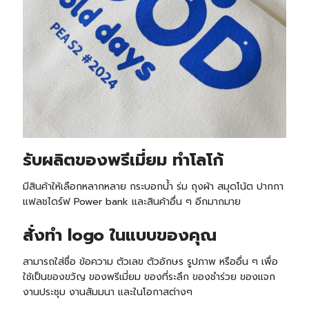
รับ
ผลิตของพรีเมี่ยม ทำโลโก้
มีสินค้าให้เลือกหลากหลาย กระบอกน้ำ ร่ม ถุงผ้า สมุดโน้ต ปากกา
แฟลชไดร์ฟ Power bank และสินค้าอื่น ๆ อีกมากมาย
สั่งทำ logo ในแบบของคุณ
สามารถใส่ชื่อ ข้อความ ตัวเลข ตัวอักษร รูปภาพ หรืออื่น ๆ เพื่อ
ใช้เป็นของขวัญ ของพรีเมี่ยม ของที่ระลึก ของชำร่วย ของแจก
งานประชุม งานสัมมนา และในโอกาสต่างๆ