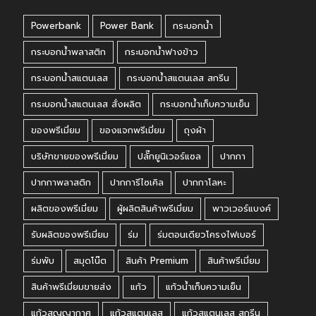
Powerbank
Power Bank
กระบอกน้ำ
กระบอกน้ำพลาสติก
กระบอกน้ำฟางข้าว
กระบอกน้ำสแตนเลส
กระบอกน้ำสแตนเลส สกรีน
กระบอกน้ำสแตนเลส สั่งผลิต
กระบอกน้ำเก็บความเย็น
ของพรีเมี่ยม
ของแจกพรีเมี่ยม
ถุงผ้า
บริษัทขายของพรีเมี่ยม
ปลั๊กยูนิเวอร์แซล
ปากกา
ปากกาพลาสติก
ปากการีไซเคิล
ปากกาโลหะ
ผลิตของพรีเมี่ยม
ผู้ผลิตสินค้าพรีเมี่ยม
พาวเวอร์แบงค์
รับผลิตของพรีเมี่ยม
ร่ม
ร่มตอนเดียวโครงไฟเบอร์
ร่มพับ
สมุดโน๊ต
สินค้า Premium
สินค้าพรีเมี่ยม
สินค้าพรีเมี่ยมขายส่ง
แก้ว
แก้วน้ำเก็บความเย็น
แก้วสูญญากาศ
แก้วสแตนเลส
แก้วสแตนเลส สกรีน