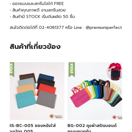
• ออกแบบและสกรีนโลโก้ FREE
• สินค้าคุณภาพดี งานสกรีนสวย
• สินค้ามี
STOCK
เริ่มต้นผลิต 50 ชิ้น
สนใจติดต่อได้ที่ 02-4081377 หรือ Line : @premiumperfect
สินค้าที่เกี่ยวข้อง
MIS-BC-005 ซองหนังใส่
BG-002 ถุงผ้าสปันบอนด์
นามบัตร 005
ทรงขยายก้น