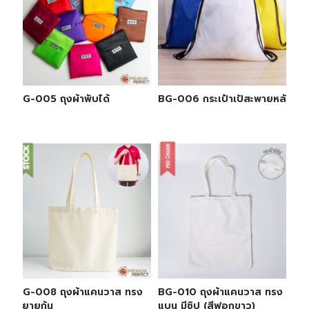
BG-005 ถุงผ้าพับได้
BG-006 กระเป๋าเป้สะพายหลัง
BG-008 ถุงผ้าแคนวาส ทรง
BG-010 ถุงผ้าแคนวาส ทรง
ขยายก้น
แบน มีซิป (สีฟอกขาว)