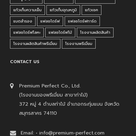
แก้วเก็บความเย็น
แก้วเก็บอุณหภูมิ
แก้วเชค
แบตสำรอง
แฟลชไดร์ฟ
แฟลชไดร์ฟการ์ด
แฟลชไดร์ฟโลหะ
แฟลชไดร์ฟไม้
โรงงานผลิตสินค้า
โรงงานผลิตสินค้าพรีเมี่ยม
โรงงานพรีเมี่ยม
CONTACT US
Premium Perfect Co., Ltd.
(โรงงานของพรีเมี่ยม สาขาท่าไม้)
372 หมู่ 4 ตำบลท่าไม้ อำเภอกระทุ่มแบน จังหวัด
สมุทรสาคร 74110
Email: • info@premium-perfect.com