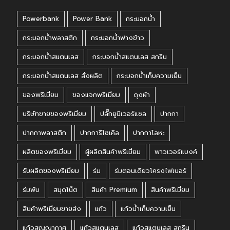
Powerbank
Power Bank
กระบอกน้ำ
กระบอกน้ำพลาสติก
กระบอกน้ำฟางข้าว
กระบอกน้ำสแตนเลส
กระบอกน้ำสแตนเลส สกรีน
กระบอกน้ำสแตนเลส สั่งผลิต
กระบอกน้ำเก็บความเย็น
ของพรีเมี่ยม
ของแจกพรีเมี่ยม
ถุงผ้า
บริษัทขายของพรีเมี่ยม
ปลั๊กยูนิเวอร์แซล
ปากกา
ปากกาพลาสติก
ปากการีไซเคิล
ปากกาโลหะ
ผลิตของพรีเมี่ยม
ผู้ผลิตสินค้าพรีเมี่ยม
พาวเวอร์แบงค์
รับผลิตของพรีเมี่ยม
ร่ม
ร่มตอนเดียวโครงไฟเบอร์
ร่มพับ
สมุดโน๊ต
สินค้า Premium
สินค้าพรีเมี่ยม
สินค้าพรีเมี่ยมขายส่ง
แก้ว
แก้วน้ำเก็บความเย็น
แก้วสูญญากาศ
แก้วสแตนเลส
แก้วสแตนเลส สกรีน