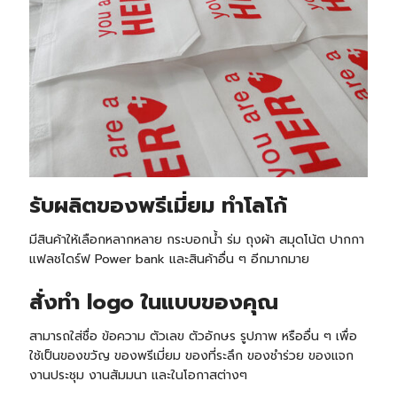
รับ
ผลิตของพรีเมี่ยม ทำโลโก้
มีสินค้าให้เลือกหลากหลาย กระบอกน้ำ ร่ม ถุงผ้า สมุดโน้ต ปากกา
แฟลชไดร์ฟ Power bank และสินค้าอื่น ๆ อีกมากมาย
สั่งทำ logo ในแบบของคุณ
สามารถใส่ชื่อ ข้อความ ตัวเลข ตัวอักษร รูปภาพ หรืออื่น ๆ เพื่อ
ใช้เป็นของขวัญ ของพรีเมี่ยม ของที่ระลึก ของชำร่วย ของแจก
งานประชุม งานสัมมนา และในโอกาสต่างๆ