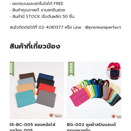
• ออกแบบและสกรีนโลโก้ FREE
• สินค้าคุณภาพดี งานสกรีนสวย
• สินค้ามี
STOCK
เริ่มต้นผลิต 50 ชิ้น
สนใจติดต่อได้ที่ 02-4081377 หรือ Line : @premiumperfect
สินค้าที่เกี่ยวข้อง
MIS-BC-005 ซองหนังใส่
BG-002 ถุงผ้าสปันบอนด์
นามบัตร 005
ทรงขยายก้น