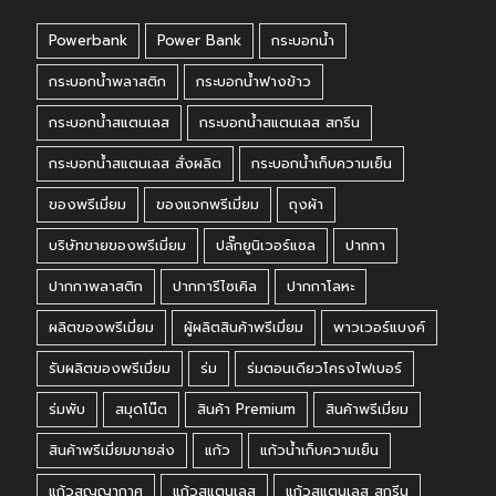
Powerbank
Power Bank
กระบอกน้ำ
กระบอกน้ำพลาสติก
กระบอกน้ำฟางข้าว
กระบอกน้ำสแตนเลส
กระบอกน้ำสแตนเลส สกรีน
กระบอกน้ำสแตนเลส สั่งผลิต
กระบอกน้ำเก็บความเย็น
ของพรีเมี่ยม
ของแจกพรีเมี่ยม
ถุงผ้า
บริษัทขายของพรีเมี่ยม
ปลั๊กยูนิเวอร์แซล
ปากกา
ปากกาพลาสติก
ปากการีไซเคิล
ปากกาโลหะ
ผลิตของพรีเมี่ยม
ผู้ผลิตสินค้าพรีเมี่ยม
พาวเวอร์แบงค์
รับผลิตของพรีเมี่ยม
ร่ม
ร่มตอนเดียวโครงไฟเบอร์
ร่มพับ
สมุดโน๊ต
สินค้า Premium
สินค้าพรีเมี่ยม
สินค้าพรีเมี่ยมขายส่ง
แก้ว
แก้วน้ำเก็บความเย็น
แก้วสูญญากาศ
แก้วสแตนเลส
แก้วสแตนเลส สกรีน