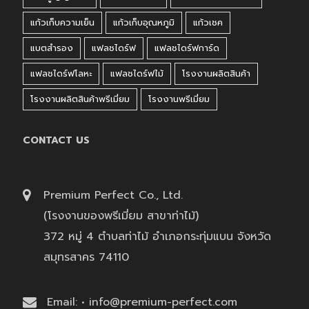
แก้วเก็บความเย็น
แก้วเก็บอุณหภูมิ
แก้วเชค
แบตสำรอง
แฟลชไดร์ฟ
แฟลชไดร์ฟการ์ด
แฟลชไดร์ฟโลหะ
แฟลชไดร์ฟไม้
โรงงานผลิตสินค้า
โรงงานผลิตสินค้าพรีเมี่ยม
โรงงานพรีเมี่ยม
CONTACT US
Premium Perfect Co., Ltd.
(โรงงานของพรีเมี่ยม สาขาท่าไม้)
372 หมู่ 4 ตำบลท่าไม้ อำเภอกระทุ่มแบน จังหวัด
สมุทรสาคร 74110
Email: • info@premium-perfect.com