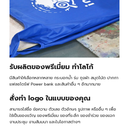
รับ
ผลิตของพรีเมี่ยม ทำโลโก้
มีสินค้าให้เลือกหลากหลาย กระบอกน้ำ ร่ม ถุงผ้า สมุดโน้ต ปากกา
แฟลชไดร์ฟ Power bank และสินค้าอื่น ๆ อีกมากมาย
สั่งทำ logo ในแบบของคุณ
สามารถใส่ชื่อ ข้อความ ตัวเลข ตัวอักษร รูปภาพ หรืออื่น ๆ เพื่อ
ใช้เป็นของขวัญ ของพรีเมี่ยม ของที่ระลึก ของชำร่วย ของแจก
งานประชุม งานสัมมนา และในโอกาสต่างๆ