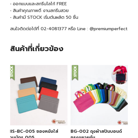
• ออกแบบและสกรีนโลโก้ FREE
• สินค้าคุณภาพดี งานสกรีนสวย
• สินค้ามี
STOCK
เริ่มต้นผลิต 50 ชิ้น
สนใจติดต่อได้ที่ 02-4081377 หรือ Line : @premiumperfect
สินค้าที่เกี่ยวข้อง
MIS-BC-005 ซองหนังใส่
BG-002 ถุงผ้าสปันบอนด์
นามบัตร 005
ทรงขยายก้น