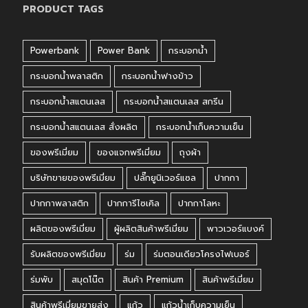
PRODUCT TAGS
Powerbank
Power Bank
กระบอกน้ำ
กระบอกน้ำพลาสติก
กระบอกน้ำฟางข้าว
กระบอกน้ำสแตนเลส
กระบอกน้ำสแตนเลส สกรีน
กระบอกน้ำสแตนเลส สั่งผลิต
กระบอกน้ำเก็บความเย็น
ของพรีเมี่ยม
ของแจกพรีเมี่ยม
ถุงผ้า
บริษัทขายของพรีเมี่ยม
ปลั๊กยูนิเวอร์แซล
ปากกา
ปากกาพลาสติก
ปากการีไซเคิล
ปากกาโลหะ
ผลิตของพรีเมี่ยม
ผู้ผลิตสินค้าพรีเมี่ยม
พาวเวอร์แบงค์
รับผลิตของพรีเมี่ยม
ร่ม
ร่มตอนเดียวโครงไฟเบอร์
ร่มพับ
สมุดโน๊ต
สินค้า Premium
สินค้าพรีเมี่ยม
สินค้าพรีเมี่ยมขายส่ง
แก้ว
แก้วน้ำเก็บความเย็น