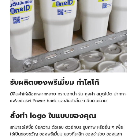
รับ
ผลิตของพรีเมี่ยม ทำโลโก้
มีสินค้าให้เลือกหลากหลาย กระบอกน้ำ ร่ม ถุงผ้า สมุดโน้ต ปากกา
แฟลชไดร์ฟ Power bank และสินค้าอื่น ๆ อีกมากมาย
สั่งทำ logo ในแบบของคุณ
สามารถใส่ชื่อ ข้อความ ตัวเลข ตัวอักษร รูปภาพ หรืออื่น ๆ เพื่อ
ใช้เป็นของขวัญ ของพรีเมี่ยม ของที่ระลึก ของชำร่วย ของแจก