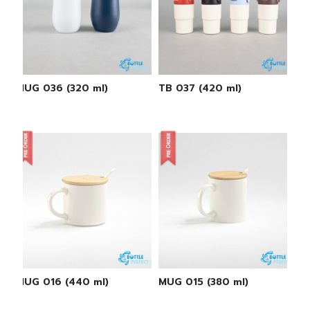
MUG 036 (320 ml)
TB 037 (420 ml)
MUG 016 (440 ml)
MUG 015 (380 ml)