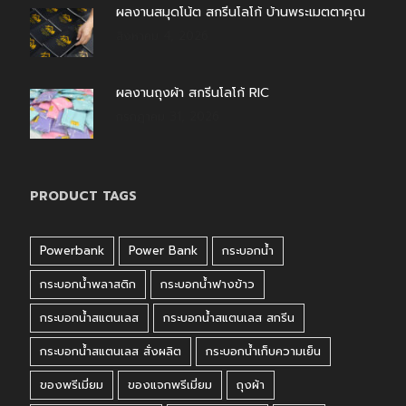
ผลงานสมุดโน้ต สกรีนโลโก้ บ้านพระเมตตาคุณ
สิงหาคม 4, 2026
ผลงานถุงผ้า สกรีนโลโก้ RIC
กรกฎาคม 31, 2026
PRODUCT TAGS
Powerbank
Power Bank
กระบอกน้ำ
กระบอกน้ำพลาสติก
กระบอกน้ำฟางข้าว
กระบอกน้ำสแตนเลส
กระบอกน้ำสแตนเลส สกรีน
กระบอกน้ำสแตนเลส สั่งผลิต
กระบอกน้ำเก็บความเย็น
ของพรีเมี่ยม
ของแจกพรีเมี่ยม
ถุงผ้า