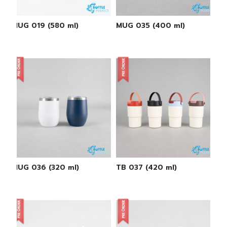
MUG 019 (580 ml)
MUG 035 (400 ml)
MUG 036 (320 ml)
TB 037 (420 ml)