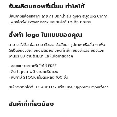
รับ
ผลิตของพรีเมี่ยม ทำโลโก้
มีสินค้าให้เลือกหลากหลาย กระบอกน้ำ ร่ม ถุงผ้า สมุดโน้ต ปากกา
แฟลชไดร์ฟ Power bank และสินค้าอื่น ๆ อีกมากมาย
สั่งทำ logo ในแบบของคุณ
สามารถใส่ชื่อ ข้อความ ตัวเลข ตัวอักษร รูปภาพ หรืออื่น ๆ เพื่อ
ใช้เป็นของขวัญ ของพรีเมี่ยม ของที่ระลึก ของชำร่วย ของแจก
งานประชุม งานสัมมนา และในโอกาสต่างๆ
• ออกแบบและสกรีนโลโก้ FREE
• สินค้าคุณภาพดี งานสกรีนสวย
• สินค้า
มี STOCK
เริ่มต้นผลิต 100 ชิ้น
สนใจติดต่อได้ที่ 02-4081377 หรือ Line : @premiumperfect
สินค้าที่เกี่ยวข้อง