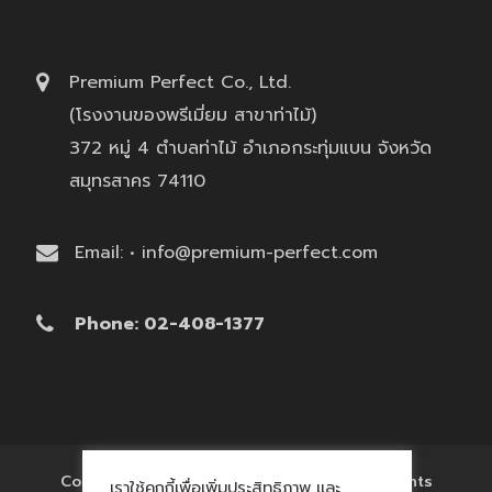
Premium Perfect Co., Ltd.
(โรงงานของพรีเมี่ยม สาขาท่าไม้)
372 หมู่ 4 ตำบลท่าไม้ อำเภอกระทุ่มแบน จังหวัด
สมุทรสาคร 74110
Email: • info@premium-perfect.com
Phone: 02-408-1377
Copyright © 2017 'โรงงานของพรีเมี่ยม' All Rights
เราใช้คุกกี้เพื่อเพิ่มประสิทธิภาพ และ