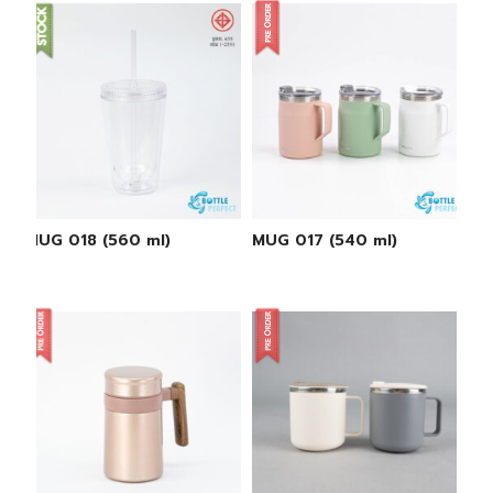
MUG 018 (560 ml)
MUG 017 (540 ml)