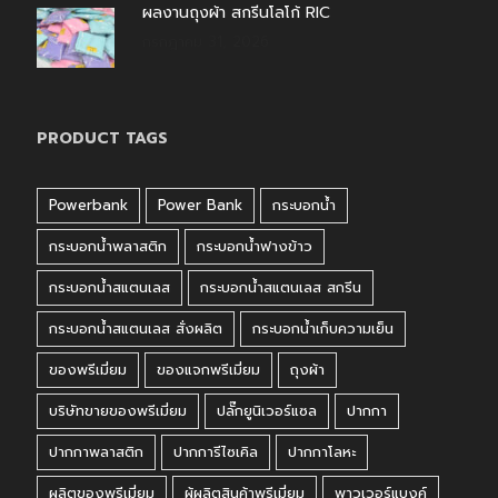
ผลงานถุงผ้า สกรีนโลโก้ RIC
กรกฎาคม 31, 2026
PRODUCT TAGS
Powerbank
Power Bank
กระบอกน้ำ
กระบอกน้ำพลาสติก
กระบอกน้ำฟางข้าว
กระบอกน้ำสแตนเลส
กระบอกน้ำสแตนเลส สกรีน
กระบอกน้ำสแตนเลส สั่งผลิต
กระบอกน้ำเก็บความเย็น
ของพรีเมี่ยม
ของแจกพรีเมี่ยม
ถุงผ้า
บริษัทขายของพรีเมี่ยม
ปลั๊กยูนิเวอร์แซล
ปากกา
ปากกาพลาสติก
ปากการีไซเคิล
ปากกาโลหะ
ผลิตของพรีเมี่ยม
ผู้ผลิตสินค้าพรีเมี่ยม
พาวเวอร์แบงค์