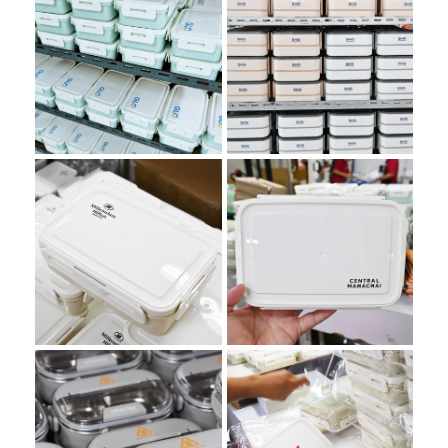
ผลงานกล่อง
ผลงานกล่อง
ข้าว สกรีนโลโก้
ข้าว สกรีนโลโก้
SMS
GLO
SCHIMMER
มกราคม 6, 2025
มิถุนายน 28, 2024
ผลงานกล่อง
ผลงานกล่อง
ข้าว สกรีนโลโก้
ข้าว สกรีนโลโก้
Millennium
CENTRAL
Hilton
MAHACHAI
BANGKOK
เมษายน 19, 2024
พฤศจิกายน 1, 2023
ผลงานกล่อง
ผลงานของพรี
ข้าวสแตนเลส
เมี่ยม กล่องข้าว