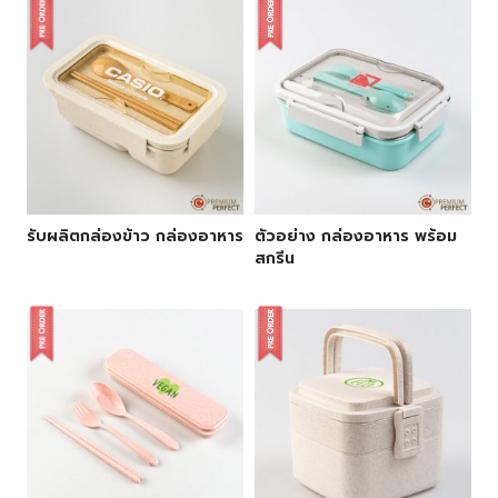
รับผลิตกล่องข้าว กล่องอาหาร
ตัวอย่าง กล่องอาหาร พร้อม
สกรีน