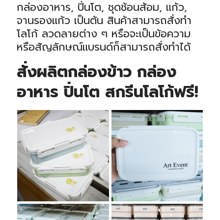
กล่องอาหาร, ปิ่นโต, ชุดช้อนส้อม, แก้ว,
จานรองแก้ว เป็นต้น สินค้าสามารถสั่งทำ
โลโก้ ลวดลายต่าง ๆ หรือจะเป็นข้อความ
หรือสัญลักษณ์แบรนด์ก็สามารถสั่งทำได้
สั่งผลิตกล่องข้าว กล่อง
อาหาร ปิ่นโต สกรีนโลโก้ฟรี!
กรกฎาคม 3, 2026
พฤษภาคม 22, 2026
ผลงานกล่อง
ข้าว สกรีนโลโก้
ผลงานกล่อง
GJ2026
ข้าว สกรีนโลโก้
HEALTH
Art Event
CREDIT
เมษายน 7, 2025
มีนาคม 18, 2026