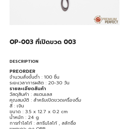
OP-003 ที่เปิดขวด 003
DESCRIPTION
PREORDER
จำนวนสั่งขั้นต่ำ : 100 ชิ้น
ระยะเวลาการผลิต : 20-30 วัน
รายละเอียดสินค้า
วัสดุสินค้า :
สแตนเลส
คุณสมบัติ :
สำหรับเปิดขวดเครื่องดื่ม
สี :
เงิน
ขนาด :
3.5 x 12.7 x 0.2
cm
น้ำหนัก : 24
g
การทำโลโก้ : สกรีนโลโก้ , สลักชื่อ