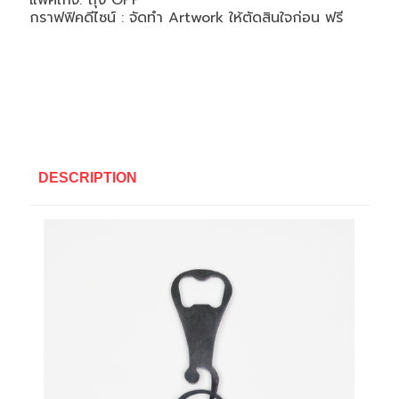
แพคเกจ: ถุง OPP
กราฟฟิคดีไซน์ : จัดทำ Artwork ให้ตัดสินใจก่อน ฟรี
DESCRIPTION