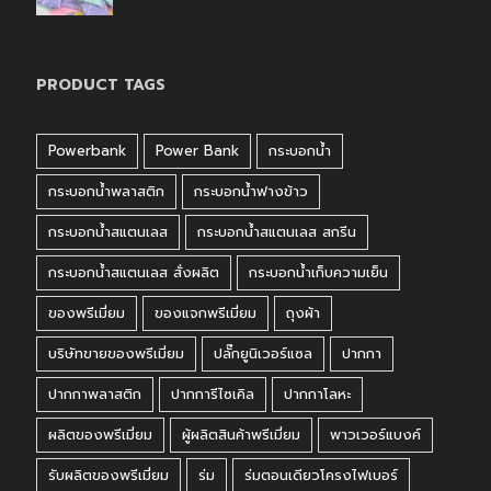
PRODUCT TAGS
Powerbank
Power Bank
กระบอกน้ำ
กระบอกน้ำพลาสติก
กระบอกน้ำฟางข้าว
กระบอกน้ำสแตนเลส
กระบอกน้ำสแตนเลส สกรีน
กระบอกน้ำสแตนเลส สั่งผลิต
กระบอกน้ำเก็บความเย็น
ของพรีเมี่ยม
ของแจกพรีเมี่ยม
ถุงผ้า
บริษัทขายของพรีเมี่ยม
ปลั๊กยูนิเวอร์แซล
ปากกา
ปากกาพลาสติก
ปากการีไซเคิล
ปากกาโลหะ
ผลิตของพรีเมี่ยม
ผู้ผลิตสินค้าพรีเมี่ยม
พาวเวอร์แบงค์
รับผลิตของพรีเมี่ยม
ร่ม
ร่มตอนเดียวโครงไฟเบอร์