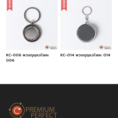
KC-006 พวงกุญแจโลหะ
KC-014 พวงกุญแจโลหะ 014
006